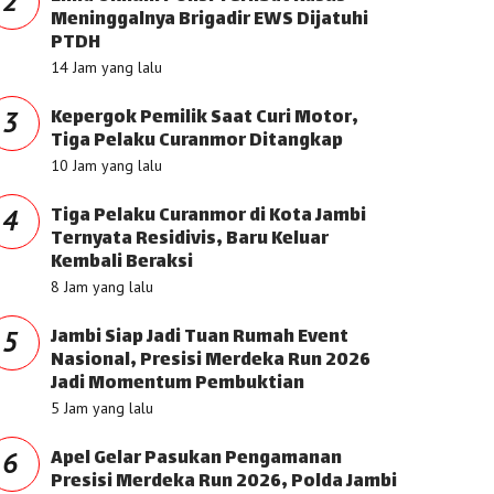
2
Meninggalnya Brigadir EWS Dijatuhi
PTDH
14 Jam yang lalu
Kepergok Pemilik Saat Curi Motor,
3
Tiga Pelaku Curanmor Ditangkap
10 Jam yang lalu
Tiga Pelaku Curanmor di Kota Jambi
4
Ternyata Residivis, Baru Keluar
Kembali Beraksi
8 Jam yang lalu
Jambi Siap Jadi Tuan Rumah Event
5
Nasional, Presisi Merdeka Run 2026
Jadi Momentum Pembuktian
5 Jam yang lalu
Apel Gelar Pasukan Pengamanan
6
Presisi Merdeka Run 2026, Polda Jambi