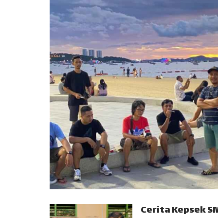
Cerita Kepsek SM