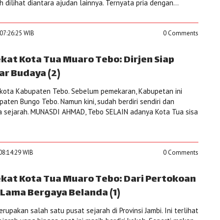
dilihat diantara ajudan lainnya. Ternyata pria dengan...
07:26:25 WIB
0 Comments
kat Kota Tua Muaro Tebo: Dirjen Siap
ar Budaya (2)
kota Kabupaten Tebo. Sebelum pemekaran, Kabupetan ini
ten Bungo Tebo. Namun kini, sudah berdiri sendiri dan
a sejarah. MUNASDI AHMAD, Tebo SELAIN adanya Kota Tua sisa
08:14:29 WIB
0 Comments
ekat Kota Tua Muaro Tebo: Dari Pertokoan
Lama Bergaya Belanda (1)
pakan salah satu pusat sejarah di Provinsi Jambi. Ini terlihat