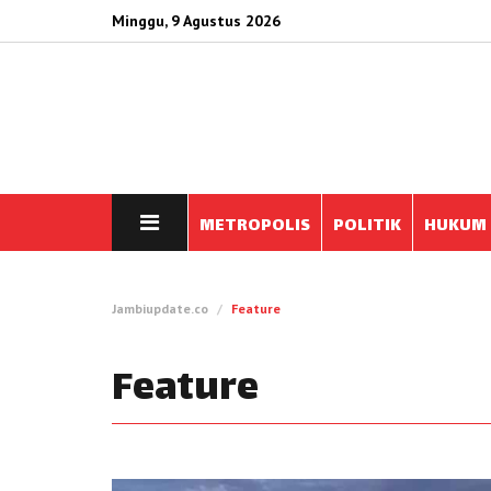
Minggu, 9 Agustus 2026
METROPOLIS
POLITIK
HUKUM
Jambiupdate.co
Feature
Feature