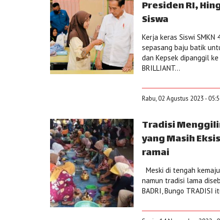
Presiden RI, Hi
Siswa
Kerja keras Siswi SMKN 
sepasang baju batik unt
dan Kepsek dipanggil ke
BRILLIANT...
Rabu, 02 Agustus 2023 - 05:
Tradisi Menggil
yang Masih Eksi
ramai
Meski di tengah kemaju
namun tradisi lama dise
BADRI, Bungo TRADISI it