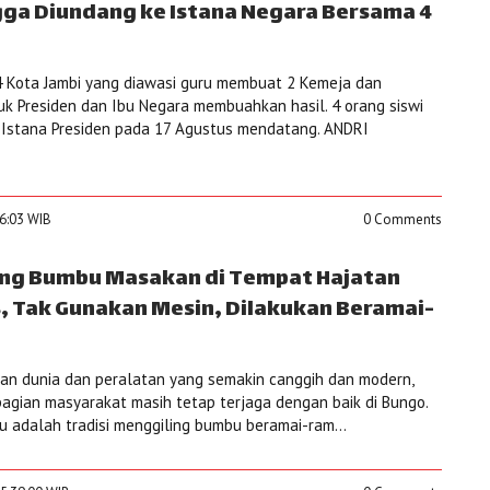
ngga Diundang ke Istana Negara Bersama 4
4 Kota Jambi yang diawasi guru membuat 2 Kemeja dan
uk Presiden dan Ibu Negara membuahkan hasil. 4 orang siswi
 Istana Presiden pada 17 Agustus mendatang. ANDRI
56:03 WIB
0 Comments
ing Bumbu Masakan di Tempat Hajatan
s, Tak Gunakan Mesin, Dilakukan Beramai-
an dunia dan peralatan yang semakin canggih dan modern,
bagian masyarakat masih tetap terjaga dengan baik di Bungo.
u adalah tradisi menggiling bumbu beramai-ram...