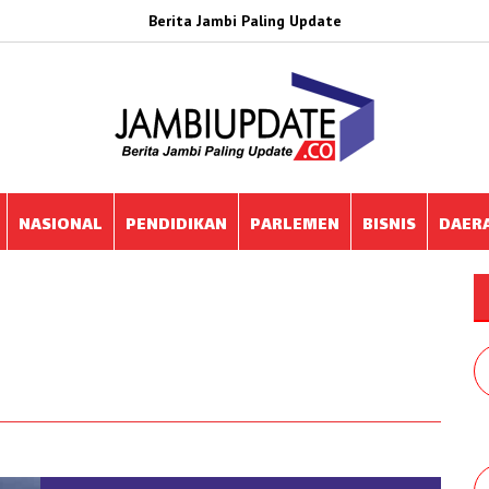
Berita Jambi Paling Update
NASIONAL
PENDIDIKAN
PARLEMEN
BISNIS
DAER