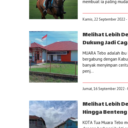
membuat ia paling mudah 
Kamis, 22 September 2022 - 
Melihat Lebih De
Dukung Jadi Cag
MUARA Tebo adalah ibu 
bergabung dengan Kabupa
banyak menyimpan cerit
penj...
Jumat, 16 September 2022 - 
Melihat Lebih D
Hingga Benteng 
KOTA Tua Muara Tebo meru