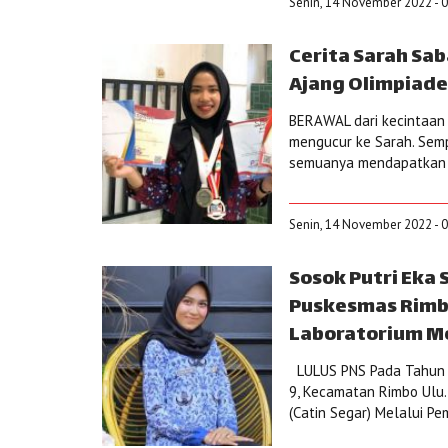
Senin, 14 November 2022 - 0
Cerita Sarah Sa
Ajang Olimpiade
BERAWAL dari kecintaan 
mengucur ke Sarah. Semp
semuanya mendapatkan me
Senin, 14 November 2022 - 0
Sosok Putri Eka
Puskesmas Rimbo
Laboratorium Me
LULUS PNS Pada Tahun 20
9, Kecamatan Rimbo Ulu
(Catin Segar) Melalui P