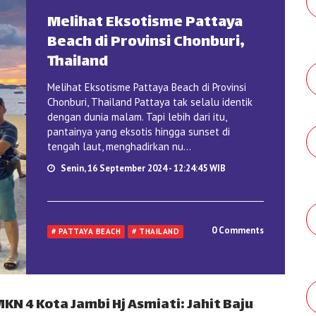
Melihat Eksotisme Pattaya
Beach di Provinsi Chonburi,
Thailand
Melihat Eksotisme Pattaya Beach di Provinsi
Chonburi, Thailand Pattaya tak selalu identik
dengan dunia malam. Tapi lebih dari itu,
pantainya yang eksotis hingga sunset di
tengah laut, menghadirkan nu...
Senin, 16 September 2024 - 12:24:45 WIB
0 Comments
# PATTAYA BEACH
# THAILAND
KN 4 Kota Jambi Hj Asmiati: Jahit Baju