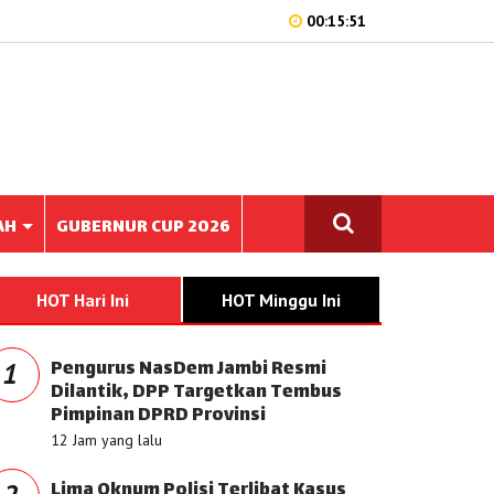
00:15:51
AH
GUBERNUR CUP 2026
HOT Hari Ini
HOT Minggu Ini
Pengurus NasDem Jambi Resmi
1
Dilantik, DPP Targetkan Tembus
Pimpinan DPRD Provinsi
12 Jam yang lalu
Lima Oknum Polisi Terlibat Kasus