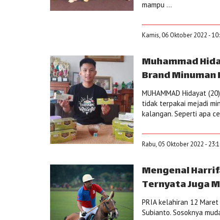
mampu ...
Kamis, 06 Oktober 2022 - 10
Muhammad Hidaya
Brand Minuman 
MUHAMMAD Hidayat (20) b
tidak terpakai mejadi mi
kalangan. Seperti apa c
Rabu, 05 Oktober 2022 - 23:
Mengenal Harrif
Ternyata Juga M
PRIA kelahiran 12 Maret
Subianto. Sosoknya muda