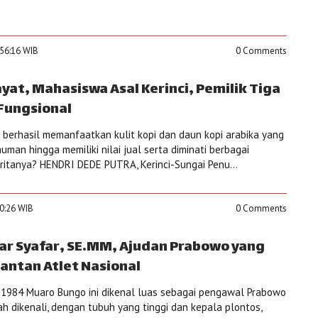
:56:16 WIB
0 Comments
t, Mahasiswa Asal Kerinci, Pemilik Tiga
Fungsional
erhasil memanfaatkan kulit kopi dan daun kopi arabika yang
numan hingga memiliki nilai jual serta diminati berbagai
eritanya? HENDRI DEDE PUTRA, Kerinci-Sungai Penu...
10:26 WIB
0 Comments
ar Syafar, SE.MM, Ajudan Prabowo yang
antan Atlet Nasional
 1984 Muaro Bungo ini dikenal luas sebagai pengawal Prabowo
h dikenali, dengan tubuh yang tinggi dan kepala plontos,