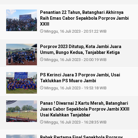
Penantian 22 Tahun, Batanghari Akhirnya
Raih Emas Cabor Sepakbola Porprov Jambi
XXIII
Minggu, 16 Juli 2023 - 20:51:22 WIB
Porprov 2023 Ditutup, Kota Jambi Juara
Umum, Bungo Kedua, Tanjabbar Ketiga
Minggu, 16 Juli 2023 - 20:00:19 WIB
PS Kerinci Juara 3 Porprov Jambi, Usai
Taklukkan PS Muaro Jambi
Minggu, 16 Juli 2023 - 19:53:18 WIB
Panas ! Diwarnai 2 Kartu Merah, Batanghari
Juara Cabor Sepakbola Porprov Jambi XXIII
Usai Kalahkan Tanjabbar
Minggu, 16 Juli 2023 - 16:28:35 WIB
Babak Pertama Final Sepakbola Porprov