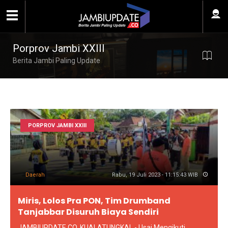
Porprov Jambi XXIII
Berita Jambi Paling Update
PORPROV JAMBI XXIII
Daerah
Rabu, 19 Juli 2023 - 11:15:43 WIB
Miris, Lolos Pra PON, Tim Drumband
Tanjabbar Disuruh Biaya Sendiri
JAMBIUPDATE.CO, KUALATUNGKAL - Usai Mengikuti