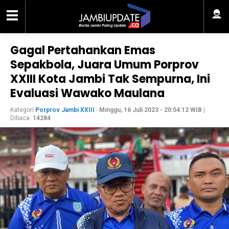
Gagal Pertahankan Emas
Sepakbola, Juara Umum Porprov
XXIII Kota Jambi Tak Sempurna, Ini
Evaluasi Wawako Maulana
Kategori
Porprov Jambi XXIII
-
Minggu, 16 Juli 2023 - 20:54:12 WIB
|
Dibaca:
14284