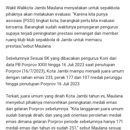
Wakil Walikota Jambi Maulana menyatakan untuk sepakbola
pihaknya akan melakukan evaluasi. “Karena kita punya
asosiasi (PSSI) tingkat kota, barangkali perlu kita evaluasi
bersama. Barangkali sudah waktunya penyegaran pengurus
supaya terjadi peningkatan prestasi semangat dan member
ruang klub-klub sepakbola di Jambi untuk memacu
prestasi,”sebut Maulana.
Sebelumnya Sesuai SK yang dibacakan pengurus Koni dari
data PB Porprov XXIII hingga 16 Juli 2023 saat penutupan
Porprov (16/7/2023), Kota Jambi mampu menjadi juara umum
dengan raihan emas 233, perak 177 dan 107 medali perunggu
hingga penutupan Porprov 16 Juli 2023.
Terkait, juara umum yang diraih Kota Jambi tahun ini, Maulana
menyebut pihaknya menorehkan peningkatan medali emas
dari gelaran Porprov sebelumnya. “Kita langganan juara umum
sudah banyak diraih, dan yang jadi orientasi perolehan medali
emas dimana gelaran Porprov periode sebelumnya hanya 171
medali emas dan tahun ini sudah 251,” sebut Maulana sesuai