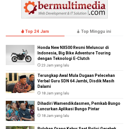
Top 24 Jam
Top Minggu ini
Honda New NX500 Resmi Meluncur di
Indonesia, Big Bike Adventure Touring
dengan Teknologi E-Clutch
23 Jam yang lalu
Terungkap Awal Mula Dugaan Pelecehan
Verbal Guru SDN 64 Jambi, Disdik Masih
Dalami
18 Jam yang lalu
Dihadiri Wamendikdasmen, Pemkab Bungo
Luncurkan Aplikasi Bungo Pintar
18 Jam yang lalu
Puluhan Orang Kabur Saat Polisi Gerebek