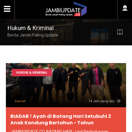
Hukum & Kriminal
Berita Jambi Paling Update
HUKUM & KRIMINAL
Daerah
14 Jam yang lalu
BIADAB ! Ayah di Batang Hari Setubuhi 2
Anak Kandung Bertahun - Tahun
JAMBIUPDATE.CO, BATANG HARI - Unit Perlindungan