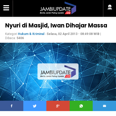
Nyuri di Masjid, Iwan Dihajar Massa
Kategori
Hukum & Kriminal
-
Selasa, 02 April 2013 - 08:49:08 WIB
|
Dibaca:
5406