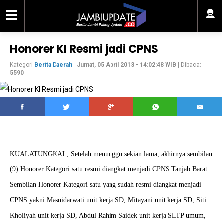
Honorer KI Resmi jadi CPNS
Kategori
Berita Daerah
-
Jumat, 05 April 2013 - 14:02:48 WIB
| Dibaca:
5590
KUALATUNGKAL, Setelah menunggu sekian lama, akhirnya sembilan
(9) Honorer Kategori satu resmi diangkat menjadi CPNS Tanjab Barat.
Sembilan Honorer Kategori satu yang sudah resmi diangkat menjadi
CPNS yakni Masnidarwati unit kerja SD, Mitayani unit kerja SD, Siti
Kholiyah unit kerja SD, Abdul Rahim Saidek unit kerja SLTP umum,