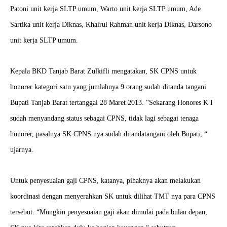
Patoni unit kerja SLTP umum, Warto unit kerja SLTP umum, Ade
Sartika unit kerja Diknas, Khairul Rahman unit kerja Diknas, Darsono
unit kerja SLTP umum.
Kepala BKD Tanjab Barat Zulkifli mengatakan, SK CPNS untuk
honorer kategori satu yang jumlahnya 9 orang sudah ditanda tangani
Bupati Tanjab Barat tertanggal 28 Maret 2013. “Sekarang Honores K I
sudah menyandang status sebagai CPNS, tidak lagi sebagai tenaga
honorer, pasalnya SK CPNS nya sudah ditandatangani oleh Bupati, “
ujarnya.
Untuk penyesuaian gaji CPNS, katanya, pihaknya akan melakukan
koordinasi dengan menyerahkan SK untuk dilihat TMT nya para CPNS
tersebut. “Mungkin penyesuaian gaji akan dimulai pada bulan depan,