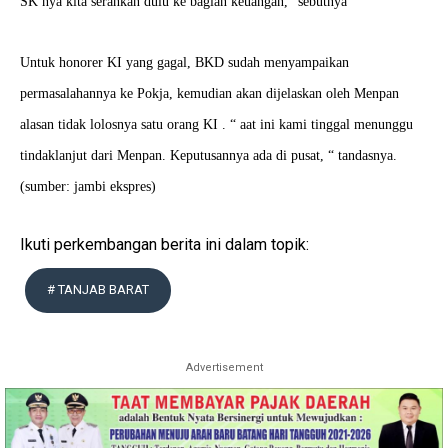
SK nya kita serahkan dulu ke bagian keuangan,“ sebutnya
Untuk honorer KI yang gagal, BKD sudah menyampaikan
permasalahannya ke Pokja, kemudian akan dijelaskan oleh Menpan
alasan tidak lolosnya satu orang KI . “ aat ini kami tinggal menunggu
tindaklanjut dari Menpan. Keputusannya ada di pusat, “ tandasnya.
(sumber: jambi ekspres)
Ikuti perkembangan berita ini dalam topik:
# TANJAB BARAT
Advertisement