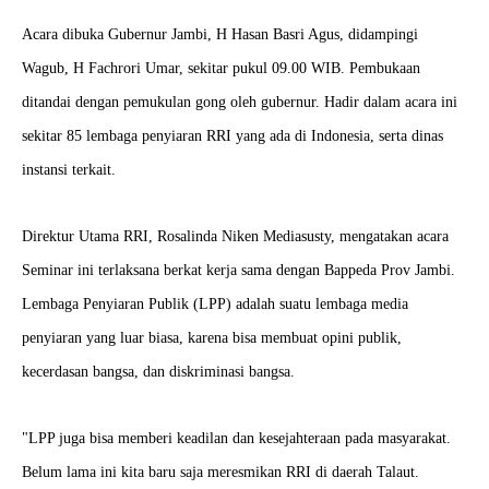
Acara dibuka Gubernur Jambi, H Hasan Basri Agus, didampingi
Wagub, H Fachrori Umar, sekitar pukul 09.00 WIB. Pembukaan
ditandai dengan pemukulan gong oleh gubernur. Hadir dalam acara ini
sekitar 85 lembaga penyiaran RRI yang ada di Indonesia, serta dinas
instansi terkait.
Direktur Utama RRI, Rosalinda Niken Mediasusty, mengatakan acara
Seminar ini terlaksana berkat kerja sama dengan Bappeda Prov Jambi.
Lembaga Penyiaran Publik (LPP) adalah suatu lembaga media
penyiaran yang luar biasa, karena bisa membuat opini publik,
kecerdasan bangsa, dan diskriminasi bangsa.
"LPP juga bisa memberi keadilan dan kesejahteraan pada masyarakat.
Belum lama ini kita baru saja meresmikan RRI di daerah Talaut.