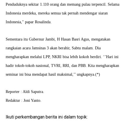
Penduduknya sekitar 1.110 orang dan memang pulau terpencil. Selama
Indonesia merdeka, mereka semua tak pernah mendengar siaran
Indonesia," papar Rosalinda.
Sementara itu Gubernur Jambi, H Hasan Basri Agus, mengatakan
rangkaian acara Jamsinas 3 akan berahir, Sabtu malam. Dia
mengharapkan melalui LPP, NKRI bisa lebih kokoh berdiri. ‘’Hari ini
hadir tokoh-tokoh nasional, TVRI, RRI, dan PBB. Kita mengharapkan
seminar ini bisa mendapat hasil maksimal,’’ ungkapnya.(*)
Reporter : Aldi Saputra.
Redaktur : Joni Yanto.
Ikuti perkembangan berita ini dalam topik: