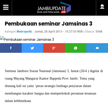
Pembukaan seminar Jamsinas 3
Kategori
Metropolis
-
Jumat, 26 April 2013 - 15:27:53 WIB
| Dibaca:
5568
Seminar Jambore Siaran Nasional (Jamsinas) 3, Jumat (26/4 ) digelar di
ruang Mayang Mangurai Kantor Bappeda Prov Jambi. Tema yang
diusung kali ini yaitu ‘peran strategis lembaga penyiaran dalam
membangun karakter bangsa dan memperkokoh persatuan kesatuan
dalam kebhinekaan.