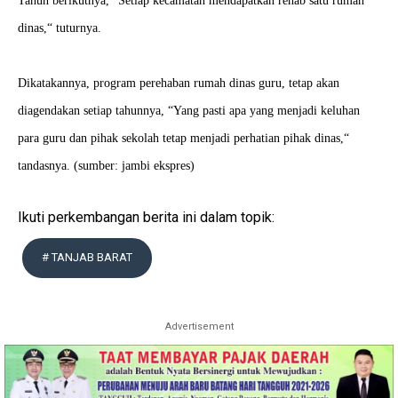
Tahun berikutnya, “Setiap kecamatan mendapatkan rehab satu rumah
dinas,“ tuturnya.
Dikatakannya, program perehaban rumah dinas guru, tetap akan
diagendakan setiap tahunnya, “Yang pasti apa yang menjadi keluhan
para guru dan pihak sekolah tetap menjadi perhatian pihak dinas,“
tandasnya. (sumber: jambi ekspres)
Ikuti perkembangan berita ini dalam topik:
# TANJAB BARAT
Advertisement