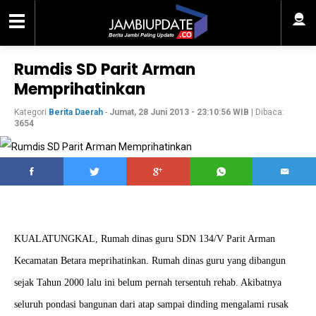
Rumdis SD Parit Arman
Memprihatinkan
Kategori
Berita Daerah
-
Jumat, 28 Juni 2013 - 23:10:56 WIB
| Dibaca:
3654
KUALATUNGKAL, Rumah dinas guru SDN 134/V Parit Arman
Kecamatan Betara meprihatinkan. Rumah dinas guru yang dibangun
sejak Tahun 2000 lalu ini belum pernah tersentuh rehab. Akibatnya
seluruh pondasi bangunan dari atap sampai dinding mengalami rusak