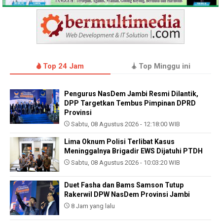
Top 24 Jam
Top Minggu ini
Pengurus NasDem Jambi Resmi Dilantik,
DPP Targetkan Tembus Pimpinan DPRD
Provinsi
Sabtu, 08 Agustus 2026 - 12:18:00 WIB
Lima Oknum Polisi Terlibat Kasus
Meninggalnya Brigadir EWS Dijatuhi PTDH
Sabtu, 08 Agustus 2026 - 10:03:20 WIB
Duet Fasha dan Bams Samson Tutup
Rakerwil DPW NasDem Provinsi Jambi
8 Jam yang lalu