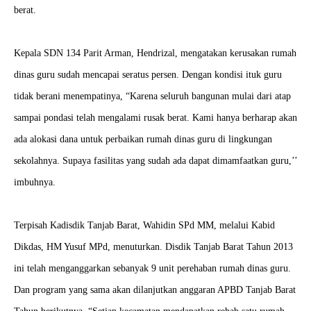
berat.
Kepala SDN 134 Parit Arman, Hendrizal, mengatakan kerusakan rumah
dinas guru sudah mencapai seratus persen. Dengan kondisi ituk guru
tidak berani menempatinya, “Karena seluruh bangunan mulai dari atap
sampai pondasi telah mengalami rusak berat. Kami hanya berharap akan
ada alokasi dana untuk perbaikan rumah dinas guru di lingkungan
sekolahnya. Supaya fasilitas yang sudah ada dapat dimamfaatkan guru,’’
imbuhnya.
Terpisah Kadisdik Tanjab Barat, Wahidin SPd MM, melalui Kabid
Dikdas, HM Yusuf MPd, menuturkan. Disdik Tanjab Barat Tahun 2013
ini telah menganggarkan sebanyak 9 unit perehaban rumah dinas guru.
Dan program yang sama akan dilanjutkan anggaran APBD Tanjab Barat