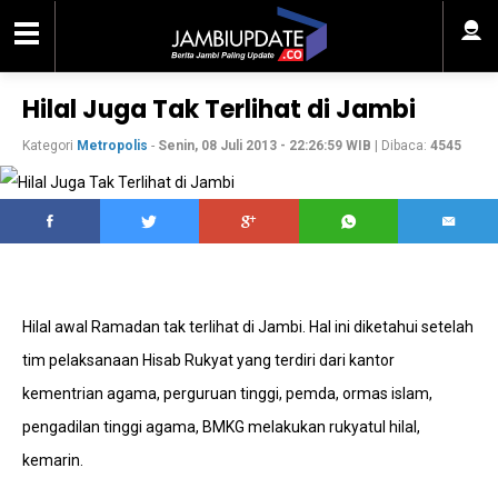
Hilal Juga Tak Terlihat di Jambi
Kategori
Metropolis
-
Senin, 08 Juli 2013 - 22:26:59 WIB
| Dibaca:
4545
Hilal awal Ramadan tak terlihat di Jambi. Hal ini diketahui setelah
tim pelaksanaan Hisab Rukyat yang terdiri dari kantor
kementrian agama, perguruan tinggi, pemda, ormas islam,
pengadilan tinggi agama, BMKG melakukan rukyatul hilal,
kemarin.