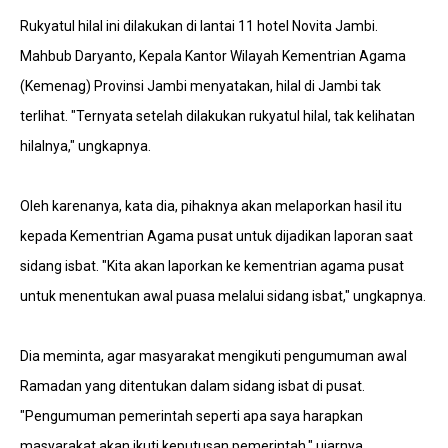
Rukyatul hilal ini dilakukan di lantai 11 hotel Novita Jambi.
Mahbub Daryanto, Kepala Kantor Wilayah Kementrian Agama
(Kemenag) Provinsi Jambi menyatakan, hilal di Jambi tak
terlihat. "Ternyata setelah dilakukan rukyatul hilal, tak kelihatan
hilalnya," ungkapnya.
Oleh karenanya, kata dia, pihaknya akan melaporkan hasil itu
kepada Kementrian Agama pusat untuk dijadikan laporan saat
sidang isbat. "Kita akan laporkan ke kementrian agama pusat
untuk menentukan awal puasa melalui sidang isbat," ungkapnya.
Dia meminta, agar masyarakat mengikuti pengumuman awal
Ramadan yang ditentukan dalam sidang isbat di pusat.
"Pengumuman pemerintah seperti apa saya harapkan
masyarakat akan ikuti keputusan pemerintah," ujarnya.