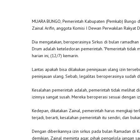
MUARA BUNGO, Pemerintah Kabupaten (Pemkab) Bungo dinil
Zainal Arifin, anggota Komisi I Dewan Perwakilan Rakyat
Dia mengatakan, beroperasinya Sirkus di bulan ramadhan
Drum adalah keteledoran pemerintah. "Pemerintah tidak 
harian ini, (12/7) kemarin.
Lantas apakah bisa dilakukan peninjauan ulang izin terse
peninjauan ulang. Sebab, legalitas beroperasinya sudah d
Kesalahan pemerintah adalah, pemerintah tidak melihat di
izinnya sangat susah. Mereka beroperasi sesuai dengan iz
Kedepan, dikatakan Zainal, pemerintah harus mengkaji ter
terjadi, berarti, kesalahan pemerintah itu sendiri, dan buk
Dengan diberikannya izin sirkus pada bulan Ramadan di K
demikian, Zainal meminta agar, pihak pengelola jangan 