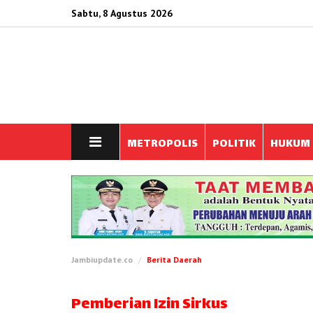
Sabtu, 8 Agustus 2026
METROPOLIS
POLITIK
HUKUM
Jambiupdate.co
Berita Daerah
Pemberian Izin Sirkus