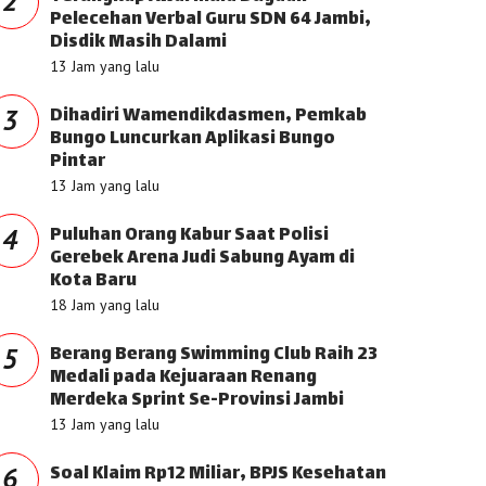
2
Pelecehan Verbal Guru SDN 64 Jambi,
Disdik Masih Dalami
13 Jam yang lalu
Dihadiri Wamendikdasmen, Pemkab
3
Bungo Luncurkan Aplikasi Bungo
Pintar
13 Jam yang lalu
Puluhan Orang Kabur Saat Polisi
4
Gerebek Arena Judi Sabung Ayam di
Kota Baru
18 Jam yang lalu
Berang Berang Swimming Club Raih 23
5
Medali pada Kejuaraan Renang
Merdeka Sprint Se-Provinsi Jambi
13 Jam yang lalu
Soal Klaim Rp12 Miliar, BPJS Kesehatan
6