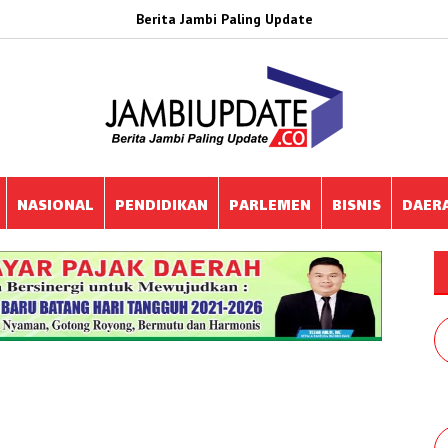
Berita Jambi Paling Update
NASIONAL
PENDIDIKAN
PARLEMEN
BISNIS
DAER