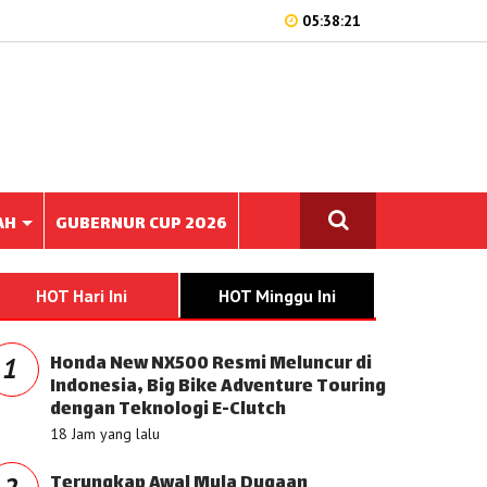
05:38:21
AH
GUBERNUR CUP 2026
HOT Hari Ini
HOT Minggu Ini
Honda New NX500 Resmi Meluncur di
1
Indonesia, Big Bike Adventure Touring
dengan Teknologi E-Clutch
18 Jam yang lalu
Terungkap Awal Mula Dugaan