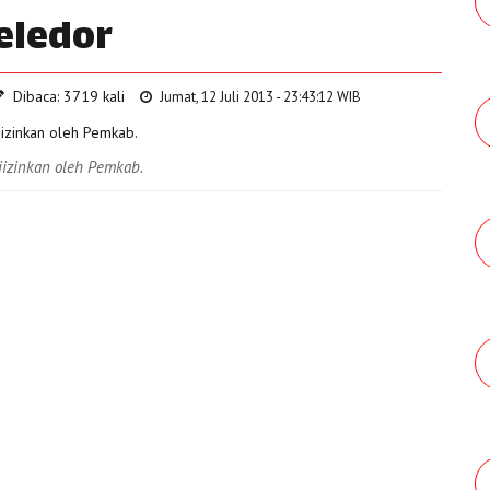
eledor
Dibaca: 3719 kali
Jumat, 12 Juli 2013 - 23:43:12 WIB
iizinkan oleh Pemkab.