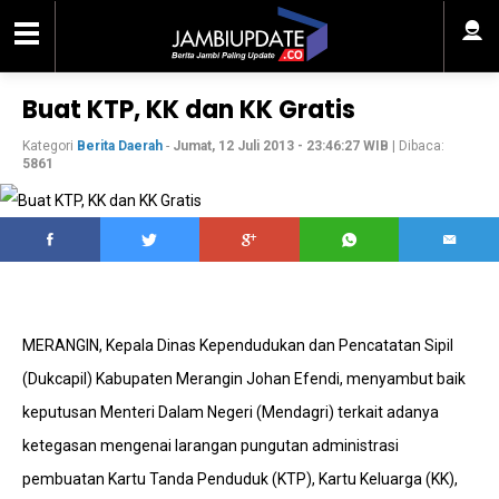
Buat KTP, KK dan KK Gratis
Kategori
Berita Daerah
-
Jumat, 12 Juli 2013 - 23:46:27 WIB
| Dibaca:
5861
MERANGIN, Kepala Dinas Kependudukan dan Pencatatan Sipil
(Dukcapil) Kabupaten Merangin Johan Efendi, menyambut baik
keputusan Menteri Dalam Negeri (Mendagri) terkait adanya
ketegasan mengenai larangan pungutan administrasi
pembuatan Kartu Tanda Penduduk (KTP), Kartu Keluarga (KK),