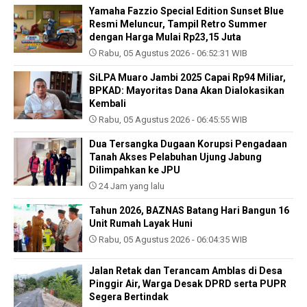
Yamaha Fazzio Special Edition Sunset Blue
Resmi Meluncur, Tampil Retro Summer
dengan Harga Mulai Rp23,15 Juta
Rabu, 05 Agustus 2026 - 06:52:31 WIB
SiLPA Muaro Jambi 2025 Capai Rp94 Miliar,
BPKAD: Mayoritas Dana Akan Dialokasikan
Kembali
Rabu, 05 Agustus 2026 - 06:45:55 WIB
Dua Tersangka Dugaan Korupsi Pengadaan
Tanah Akses Pelabuhan Ujung Jabung
Dilimpahkan ke JPU
24 Jam yang lalu
Tahun 2026, BAZNAS Batang Hari Bangun 16
Unit Rumah Layak Huni
Rabu, 05 Agustus 2026 - 06:04:35 WIB
Jalan Retak dan Terancam Amblas di Desa
Pinggir Air, Warga Desak DPRD serta PUPR
Segera Bertindak