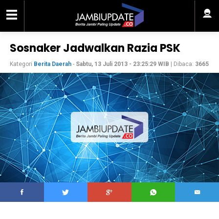
Sosnaker Jadwalkan Razia PSK
Kategori
Berita Daerah
-
Sabtu, 13 Juli 2013 - 23:25:29 WIB
| Dibaca:
3665