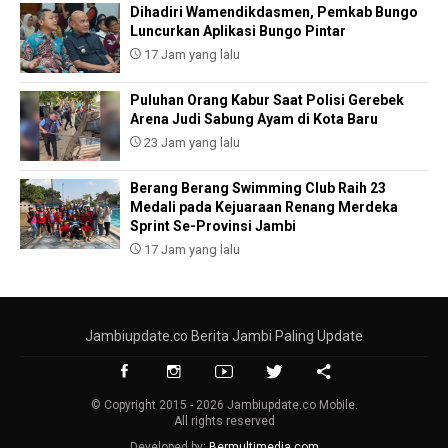
Dihadiri Wamendikdasmen, Pemkab Bungo
Luncurkan Aplikasi Bungo Pintar
17 Jam yang lalu
Puluhan Orang Kabur Saat Polisi Gerebek
Arena Judi Sabung Ayam di Kota Baru
23 Jam yang lalu
Berang Berang Swimming Club Raih 23
Medali pada Kejuaraan Renang Merdeka
Sprint Se-Provinsi Jambi
17 Jam yang lalu
Jambiupdate.co Berita Jambi Paling Update
© Copyright 2015 - 2026 Jambiupdate.co Mobile.
All rights reserved
Developed by:
Bermultimedia.com