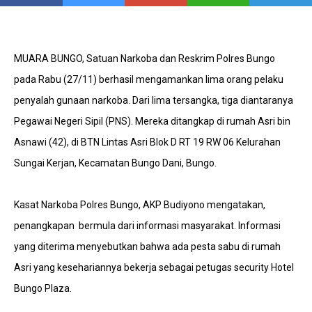
MUARA BUNGO, Satuan Narkoba dan Reskrim Polres Bungo
pada Rabu (27/11) berhasil mengamankan lima orang pelaku
penyalah gunaan narkoba. Dari lima tersangka, tiga diantaranya
Pegawai Negeri Sipil (PNS). Mereka ditangkap di rumah Asri bin
Asnawi (42), di BTN Lintas Asri Blok D RT 19 RW 06 Kelurahan
Sungai Kerjan, Kecamatan Bungo Dani, Bungo.
Kasat Narkoba Polres Bungo, AKP Budiyono mengatakan,
penangkapan bermula dari informasi masyarakat. Informasi
yang diterima menyebutkan bahwa ada pesta sabu di rumah
Asri yang kesehariannya bekerja sebagai petugas security Hotel
Bungo Plaza.