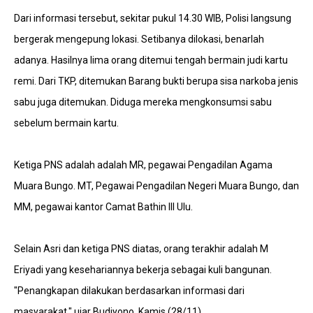
Dari informasi tersebut, sekitar pukul 14.30 WIB, Polisi langsung
bergerak mengepung lokasi. Setibanya dilokasi, benarlah
adanya. Hasilnya lima orang ditemui tengah bermain judi kartu
remi. Dari TKP, ditemukan Barang bukti berupa sisa narkoba jenis
sabu juga ditemukan. Diduga mereka mengkonsumsi sabu
sebelum bermain kartu.
Ketiga PNS adalah adalah MR, pegawai Pengadilan Agama
Muara Bungo. MT, Pegawai Pengadilan Negeri Muara Bungo, dan
MM, pegawai kantor Camat Bathin III Ulu.
Selain Asri dan ketiga PNS diatas, orang terakhir adalah M
Eriyadi yang kesehariannya bekerja sebagai kuli bangunan.
"Penangkapan dilakukan berdasarkan informasi dari
masyarakat," ujar Budiyono, Kamis (28/11).