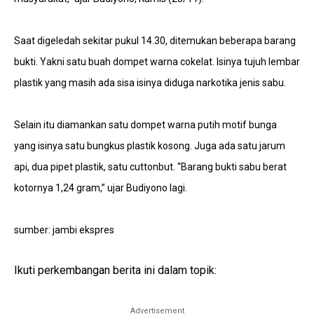
Saat digeledah sekitar pukul 14.30, ditemukan beberapa barang
bukti. Yakni satu buah dompet warna cokelat. Isinya tujuh lembar
plastik yang masih ada sisa isinya diduga narkotika jenis sabu.
Selain itu diamankan satu dompet warna putih motif bunga
yang isinya satu bungkus plastik kosong. Juga ada satu jarum
api, dua pipet plastik, satu cuttonbut. “Barang bukti sabu berat
kotornya 1,24 gram,” ujar Budiyono lagi.
sumber: jambi ekspres
Ikuti perkembangan berita ini dalam topik:
Advertisement