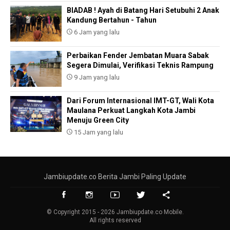
BIADAB ! Ayah di Batang Hari Setubuhi 2 Anak
Kandung Bertahun - Tahun
6 Jam yang lalu
Perbaikan Fender Jembatan Muara Sabak
Segera Dimulai, Verifikasi Teknis Rampung
9 Jam yang lalu
Dari Forum Internasional IMT-GT, Wali Kota
Maulana Perkuat Langkah Kota Jambi
Menuju Green City
15 Jam yang lalu
Jambiupdate.co Berita Jambi Paling Update
© Copyright 2015 - 2026 Jambiupdate.co Mobile.
All rights reserved