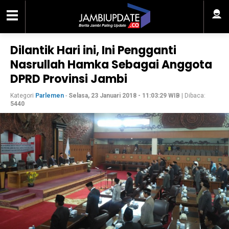
Dilantik Hari ini, Ini Pengganti
Nasrullah Hamka Sebagai Anggota
DPRD Provinsi Jambi
Kategori
Parlemen
-
Selasa, 23 Januari 2018 - 11:03:29 WIB
| Dibaca:
5440