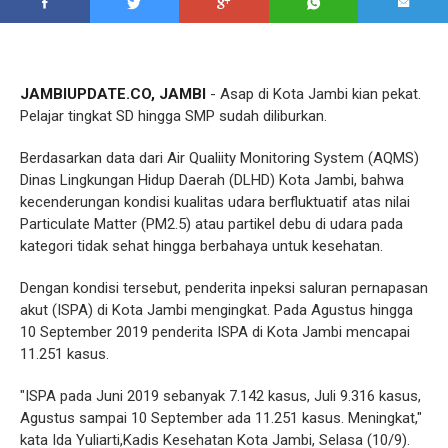
JAMBIUPDATE.CO, JAMBI
- Asap di Kota Jambi kian pekat.
Pelajar tingkat SD hingga SMP sudah diliburkan.
Berdasarkan data dari Air Qualiity Monitoring System (AQMS)
Dinas Lingkungan Hidup Daerah (DLHD) Kota Jambi, bahwa
kecenderungan kondisi kualitas udara berfluktuatif atas nilai
Particulate Matter (PM2.5) atau partikel debu di udara pada
kategori tidak sehat hingga berbahaya untuk kesehatan.
Dengan kondisi tersebut, penderita inpeksi saluran pernapasan
akut (ISPA) di Kota Jambi mengingkat. Pada Agustus hingga
10 September 2019 penderita ISPA di Kota Jambi mencapai
11.251 kasus.
"ISPA pada Juni 2019 sebanyak 7.142 kasus, Juli 9.316 kasus,
Agustus sampai 10 September ada 11.251 kasus. Meningkat,"
kata Ida Yuliarti,Kadis Kesehatan Kota Jambi, Selasa (10/9).