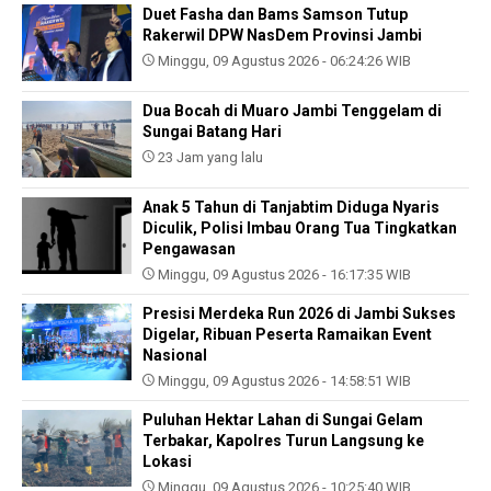
Duet Fasha dan Bams Samson Tutup
Rakerwil DPW NasDem Provinsi Jambi
Minggu, 09 Agustus 2026 - 06:24:26 WIB
Dua Bocah di Muaro Jambi Tenggelam di
Sungai Batang Hari
23 Jam yang lalu
Anak 5 Tahun di Tanjabtim Diduga Nyaris
Diculik, Polisi Imbau Orang Tua Tingkatkan
Pengawasan
Minggu, 09 Agustus 2026 - 16:17:35 WIB
Presisi Merdeka Run 2026 di Jambi Sukses
Digelar, Ribuan Peserta Ramaikan Event
Nasional
Minggu, 09 Agustus 2026 - 14:58:51 WIB
Puluhan Hektar Lahan di Sungai Gelam
Terbakar, Kapolres Turun Langsung ke
Lokasi
Minggu, 09 Agustus 2026 - 10:25:40 WIB