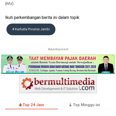
(hfz)
Ikuti perkembangan berita ini dalam topik:
# Karhutla Provinsi Jambi
Advertisement
Top 24 Jam
Top Minggu ini