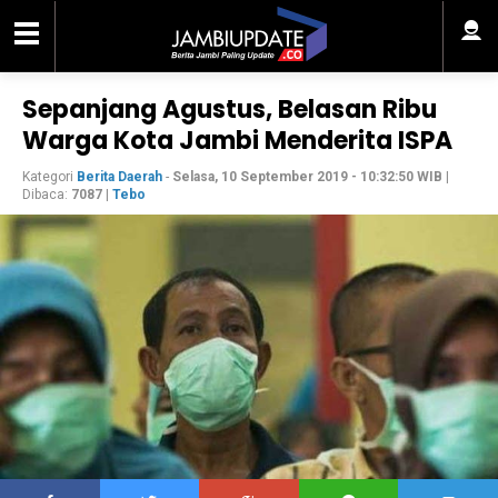
Sepanjang Agustus, Belasan Ribu
Warga Kota Jambi Menderita ISPA
Kategori
Berita Daerah
-
Selasa, 10 September 2019 - 10:32:50 WIB
|
Dibaca:
7087
|
Tebo