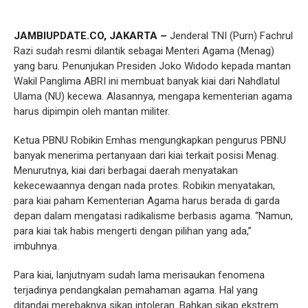
JAMBIUPDATE.CO, JAKARTA –
Jenderal TNI (Purn) Fachrul
Razi sudah resmi dilantik sebagai Menteri Agama (Menag)
yang baru. Penunjukan Presiden Joko Widodo kepada mantan
Wakil Panglima ABRI ini membuat banyak kiai dari Nahdlatul
Ulama (NU) kecewa. Alasannya, mengapa kementerian agama
harus dipimpin oleh mantan militer.
Ketua PBNU Robikin Emhas mengungkapkan pengurus PBNU
banyak menerima pertanyaan dari kiai terkait posisi Menag.
Menurutnya, kiai dari berbagai daerah menyatakan
kekecewaannya dengan nada protes. Robikin menyatakan,
para kiai paham Kementerian Agama harus berada di garda
depan dalam mengatasi radikalisme berbasis agama. “Namun,
para kiai tak habis mengerti dengan pilihan yang ada,”
imbuhnya.
Para kiai, lanjutnyam sudah lama merisaukan fenomena
terjadinya pendangkalan pemahaman agama. Hal yang
ditandai merebaknya sikap intoleran. Bahkan sikap ekstrem