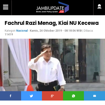
Fachrul Razi Menag, Kiai NU Kecewa
Kategori
Nasional
-
Kamis, 24 Oktober 2019 - 08:18:06 WIB
| Dibaca:
11419