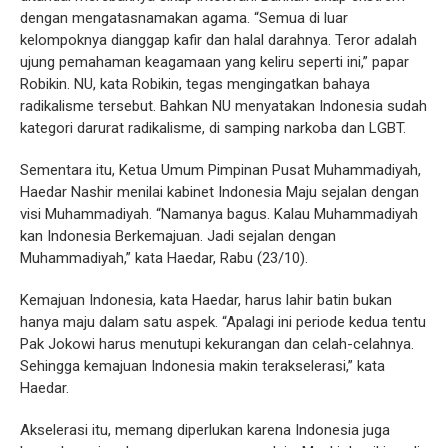
dengan mengatasnamakan agama. “Semua di luar
kelompoknya dianggap kafir dan halal darahnya. Teror adalah
ujung pemahaman keagamaan yang keliru seperti ini,” papar
Robikin. NU, kata Robikin, tegas mengingatkan bahaya
radikalisme tersebut. Bahkan NU menyatakan Indonesia sudah
kategori darurat radikalisme, di samping narkoba dan LGBT.
Sementara itu, Ketua Umum Pimpinan Pusat Muhammadiyah,
Haedar Nashir menilai kabinet Indonesia Maju sejalan dengan
visi Muhammadiyah. “Namanya bagus. Kalau Muhammadiyah
kan Indonesia Berkemajuan. Jadi sejalan dengan
Muhammadiyah,” kata Haedar, Rabu (23/10).
Kemajuan Indonesia, kata Haedar, harus lahir batin bukan
hanya maju dalam satu aspek. “Apalagi ini periode kedua tentu
Pak Jokowi harus menutupi kekurangan dan celah-celahnya.
Sehingga kemajuan Indonesia makin terakselerasi,” kata
Haedar.
Akselerasi itu, memang diperlukan karena Indonesia juga