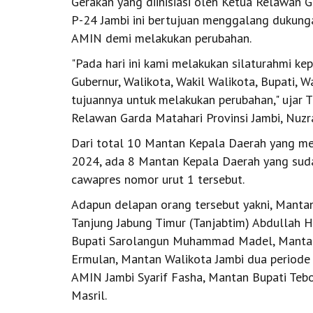
Gerakan yang diinisiasi oleh Ketua Relawan 
P-24 Jambi ini bertujuan menggalang dukun
AMIN demi melakukan perubahan.
"Pada hari ini kami melakukan silaturahmi ke
Gubernur, Walikota, Wakil Walikota, Bupati, W
tujuannya untuk melakukan perubahan," ujar
Relawan Garda Matahari Provinsi Jambi, Nuzra
Dari total 10 Mantan Kepala Daerah yang m
2024, ada 8 Mantan Kepala Daerah yang sud
cawapres nomor urut 1 tersebut.
Adapun delapan orang tersebut yakni, Manta
Tanjung Jabung Timur (Tanjabtim) Abdullah H
Bupati Sarolangun Muhammad Madel, Mantan 
Ermulan, Mantan Walikota Jambi dua periode
AMIN Jambi Syarif Fasha, Mantan Bupati Teb
Masril.