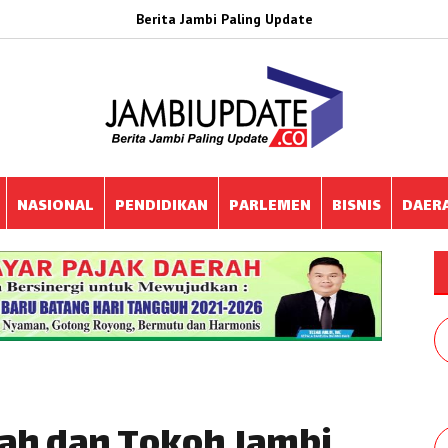
Berita Jambi Paling Update
NASIONAL
PENDIDIKAN
PARLEMEN
BISNIS
DAER
ah dan Tokoh Jambi