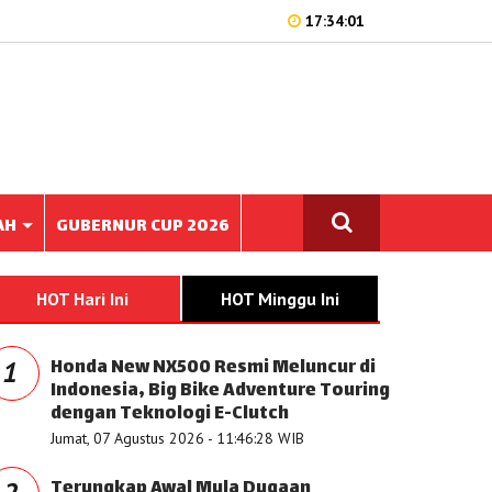
17:34:01
AH
GUBERNUR CUP 2026
HOT Hari Ini
HOT Minggu Ini
Honda New NX500 Resmi Meluncur di
1
Indonesia, Big Bike Adventure Touring
dengan Teknologi E-Clutch
Jumat, 07 Agustus 2026 - 11:46:28 WIB
Terungkap Awal Mula Dugaan