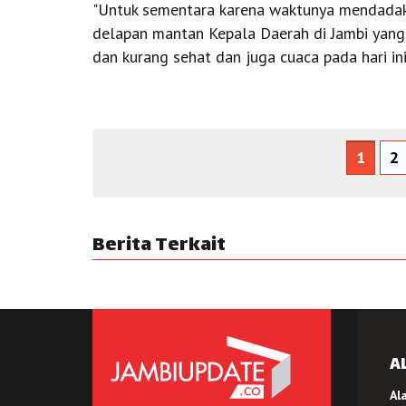
"Untuk sementara karena waktunya mendadak i
delapan mantan Kepala Daerah di Jambi yang 
dan kurang sehat dan juga cuaca pada hari ini
1
2
Berita Terkait
A
Al