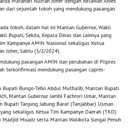
Garda Matahari Nuzran Joher dengan Relawan Anies
gan dari sejumlah tokoh yang mendukung pasangan
pada tokoh, dalam hal ini Mantan Gubernur, Wakil
akil Bupati, Sekda, Kepala Dinas dan lainnya yang
 Tim Kampanye AMIN Nasional sekaligus Ketua
n Joher, Sabtu (3/2/2024).
endukung pasangan AMIN dan perubahan di Pilpres
ah terkonfirmasi mendukung pasangan capres-
n Bupati Bungo-Tebo Abdul Muthalib, Mantan Bupati
ich, Mantan Gubernur Jambi Fachrori Umar, Mantan
Bupati Tanjung Jabung Barat (Tanjabbar) Usman
 yang sekaligus Ketua Tim Kampanye Daerah (TKD)
o Madjid Muadz serta Mantan Walikota Sungai Penuh