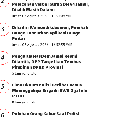
2
Pelecehan Verbal Guru SDN 64 Jambi,
Disdik Masih Dalami
Jumat, 07 Agustus 2026 - 16:54:08 WIB
Dihadiri Wamendikdasmen, Pemkab
3
Bungo Luncurkan Aplikasi Bungo
Pintar
Jumat, 07 Agustus 2026 - 16:52:55 WIB
Pengurus NasDem Jambi Resmi
4
Dilantik, DPP Targetkan Tembus
Pimpinan DPRD Provinsi
5 Jam yang lalu
Lima Oknum Polisi Terlibat Kasus
5
Meninggalnya Brigadir EWS Dijatuhi
PTDH
8 Jam yang lalu
Puluhan Orang Kabur Saat Polisi
6