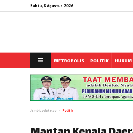
Sabtu, 8 Agustus 2026
METROPOLIS
POLITIK
HUKUM
Jambiupdate.co
Politik
Mantan Kepala Daer