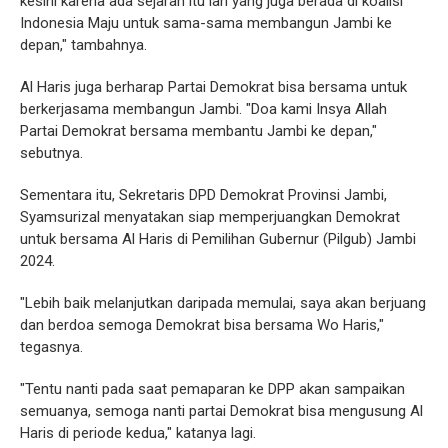
kesini karena ada sejarah itu lah yang juga berada di koalisi
Indonesia Maju untuk sama-sama membangun Jambi ke
depan," tambahnya.
Al Haris juga berharap Partai Demokrat bisa bersama untuk
berkerjasama membangun Jambi. "Doa kami Insya Allah
Partai Demokrat bersama membantu Jambi ke depan,"
sebutnya.
Sementara itu, Sekretaris DPD Demokrat Provinsi Jambi,
Syamsurizal menyatakan siap memperjuangkan Demokrat
untuk bersama Al Haris di Pemilihan Gubernur (Pilgub) Jambi
2024.
"Lebih baik melanjutkan daripada memulai, saya akan berjuang
dan berdoa semoga Demokrat bisa bersama Wo Haris,"
tegasnya.
"Tentu nanti pada saat pemaparan ke DPP akan sampaikan
semuanya, semoga nanti partai Demokrat bisa mengusung Al
Haris di periode kedua," katanya lagi.