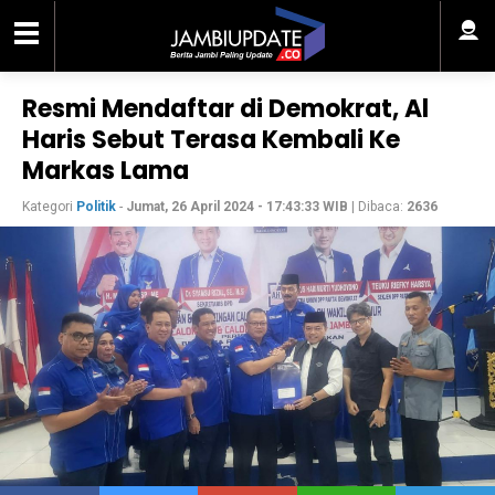
Resmi Mendaftar di Demokrat, Al
Haris Sebut Terasa Kembali Ke
Markas Lama
Kategori
Politik
-
Jumat, 26 April 2024 - 17:43:33 WIB
| Dibaca:
2636