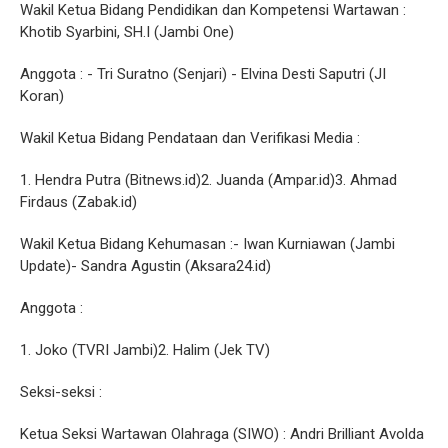
Wakil Ketua Bidang Pendidikan dan Kompetensi Wartawan :
Khotib Syarbini, SH.I (Jambi One)
Anggota : - Tri Suratno (Senjari) - Elvina Desti Saputri (JI
Koran)
Wakil Ketua Bidang Pendataan dan Verifikasi Media :
1. Hendra Putra (Bitnews.id)2. Juanda (Ampar.id)3. Ahmad
Firdaus (Zabak.id)
Wakil Ketua Bidang Kehumasan :- Iwan Kurniawan (Jambi
Update)- Sandra Agustin (Aksara24.id)
Anggota :
1. Joko (TVRI Jambi)2. Halim (Jek TV)
Seksi-seksi :
Ketua Seksi Wartawan Olahraga (SIWO) : Andri Brilliant Avolda