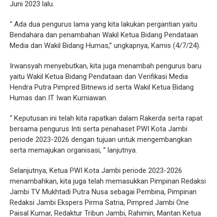
Juni 2023 lalu.
“ Ada dua pengurus lama yang kita lakukan pergantian yaitu
Bendahara dan penambahan Wakil Ketua Bidang Pendataan
Media dan Wakil Bidang Humas,” ungkapnya, Kamis (4/7/24).
Irwansyah menyebutkan, kita juga menambah pengurus baru
yaitu Wakil Ketua Bidang Pendataan dan Verifikasi Media
Hendra Putra Pimpred Bitnews.id serta Wakil Ketua Bidang
Humas dan IT Iwan Kurniawan.
“ Keputusan ini telah kita rapatkan dalam Rakerda serta rapat
bersama pengurus Inti serta penahaset PWI Kota Jambi
periode 2023-2026 dengan tujuan untuk mengembangkan
serta memajukan organisasi, “ lanjutnya.
Selanjutnya, Ketua PWI Kota Jambi periode 2023-2026
menambahkan, kita juga telah memasukkan Pimpinan Redaksi
Jambi TV Mukhtadi Putra Nusa sebagai Pembina, Pimpinan
Redaksi Jambi Ekspers Pirma Satria, Pimpred Jambi One
Paisal Kumar, Redaktur Tribun Jambi, Rahimin, Mantan Ketua