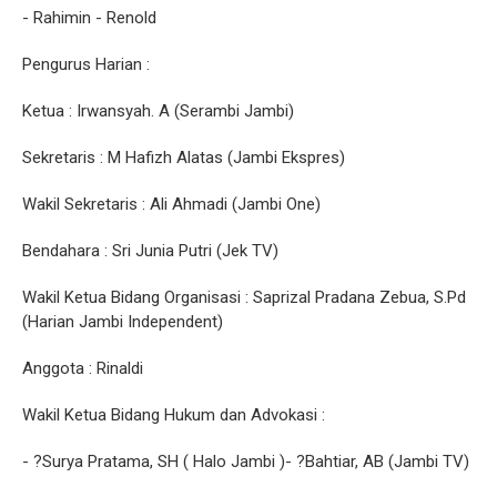
- Rahimin - Renold
Pengurus Harian :
Ketua : Irwansyah. A (Serambi Jambi)
Sekretaris : M Hafizh Alatas (Jambi Ekspres)
Wakil Sekretaris : Ali Ahmadi (Jambi One)
Bendahara : Sri Junia Putri (Jek TV)
Wakil Ketua Bidang Organisasi : Saprizal Pradana Zebua, S.Pd
(Harian Jambi Independent)
Anggota : Rinaldi
Wakil Ketua Bidang Hukum dan Advokasi :
- ?Surya Pratama, SH ( Halo Jambi )- ?Bahtiar, AB (Jambi TV)