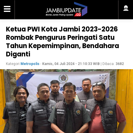
Ketua PWI Kota Jambi 2023-2026
Rombak Pengurus Peringati Satu
Tahun Kepemimpinan, Bendahara
Diganti
Kategori
Metropolis
-
Kamis, 04 Juli 2024 - 21:10:33 WIB
| Dibaca:
3682