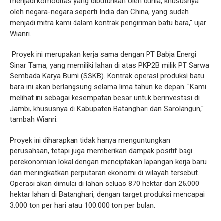
menjadi komoditas yang dibutuhkan oleh dunia, khususnya
oleh negara-negara seperti India dan China, yang sudah
menjadi mitra kami dalam kontrak pengiriman batu bara," ujar
Wianri.
Proyek ini merupakan kerja sama dengan PT Babja Energi
Sinar Tama, yang memiliki lahan di atas PKP2B milik PT Sarwa
Sembada Karya Bumi (SSKB). Kontrak operasi produksi batu
bara ini akan berlangsung selama lima tahun ke depan. "Kami
melihat ini sebagai kesempatan besar untuk berinvestasi di
Jambi, khususnya di Kabupaten Batanghari dan Sarolangun,"
tambah Wianri.
Proyek ini diharapkan tidak hanya menguntungkan
perusahaan, tetapi juga memberikan dampak positif bagi
perekonomian lokal dengan menciptakan lapangan kerja baru
dan meningkatkan perputaran ekonomi di wilayah tersebut.
Operasi akan dimulai di lahan seluas 870 hektar dari 25.000
hektar lahan di Batanghari, dengan target produksi mencapai
3.000 ton per hari atau 100.000 ton per bulan.