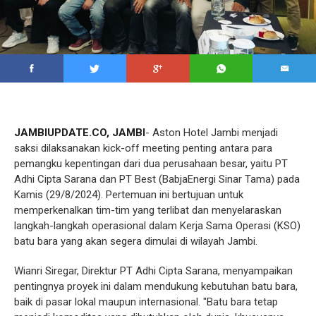
JAMBIUPDATE.CO, JAMBI
- Aston Hotel Jambi menjadi
saksi dilaksanakan kick-off meeting penting antara para
pemangku kepentingan dari dua perusahaan besar, yaitu PT
Adhi Cipta Sarana dan PT Best (BabjaEnergi Sinar Tama) pada
Kamis (29/8/2024). Pertemuan ini bertujuan untuk
memperkenalkan tim-tim yang terlibat dan menyelaraskan
langkah-langkah operasional dalam Kerja Sama Operasi (KSO)
batu bara yang akan segera dimulai di wilayah Jambi.
Wianri Siregar, Direktur PT Adhi Cipta Sarana, menyampaikan
pentingnya proyek ini dalam mendukung kebutuhan batu bara,
baik di pasar lokal maupun internasional. "Batu bara tetap