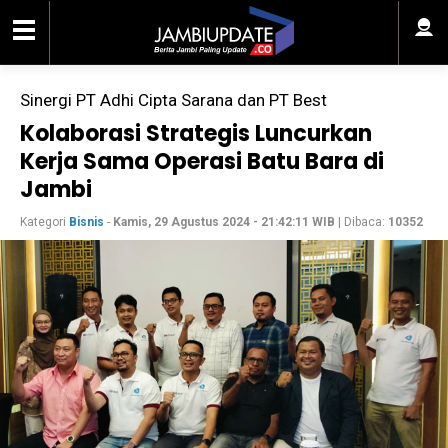
Sinergi PT Adhi Cipta Sarana dan PT Best
Kolaborasi Strategis Luncurkan
Kerja Sama Operasi Batu Bara di
Jambi
Kategori
Bisnis
-
Kamis, 29 Agustus 2024 - 21:42:11 WIB
| Dibaca:
10352