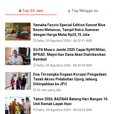
Top 24 Jam
Top Minggu ini
Yamaha Fazzio Special Edition Sunset Blue
Resmi Meluncur, Tampil Retro Summer
dengan Harga Mulai Rp23,15 Juta
Rabu, 05 Agustus 2026 - 06:52:31 WIB
SiLPA Muaro Jambi 2025 Capai Rp94 Miliar,
BPKAD: Mayoritas Dana Akan Dialokasikan
Kembali
Rabu, 05 Agustus 2026 - 06:45:55 WIB
Dua Tersangka Dugaan Korupsi Pengadaan
Tanah Akses Pelabuhan Ujung Jabung
Dilimpahkan ke JPU
24 Jam yang lalu
Tahun 2026, BAZNAS Batang Hari Bangun 16
Unit Rumah Layak Huni
Rabu, 05 Agustus 2026 - 06:04:35 WIB