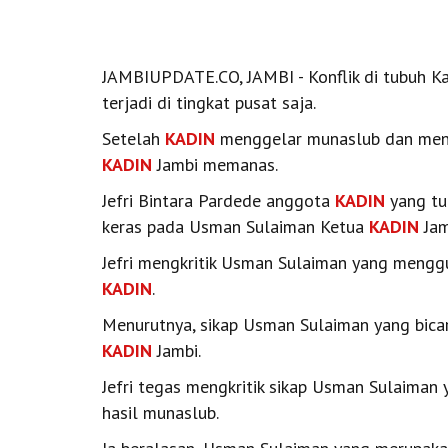
JAMBIUPDATE.CO, JAMBI - Konflik di tubuh Ka
terjadi di tingkat pusat saja.
Setelah
KADIN
menggelar munaslub dan mene
KADIN
Jambi memanas.
Jefri Bintara Pardede anggota
KADIN
yang tu
keras pada Usman Sulaiman Ketua
KADIN
Jam
Jefri mengkritik Usman Sulaiman yang meng
KADIN
.
Menurutnya, sikap Usman Sulaiman yang bicar
KADIN
Jambi.
Jefri tegas mengkritik sikap Usman Sulaim
hasil munaslub.