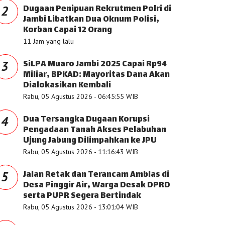
Dugaan Penipuan Rekrutmen Polri di
2
Jambi Libatkan Dua Oknum Polisi,
Korban Capai 12 Orang
11 Jam yang lalu
SiLPA Muaro Jambi 2025 Capai Rp94
3
Miliar, BPKAD: Mayoritas Dana Akan
Dialokasikan Kembali
Rabu, 05 Agustus 2026 - 06:45:55 WIB
Dua Tersangka Dugaan Korupsi
4
Pengadaan Tanah Akses Pelabuhan
Ujung Jabung Dilimpahkan ke JPU
Rabu, 05 Agustus 2026 - 11:16:43 WIB
Jalan Retak dan Terancam Amblas di
5
Desa Pinggir Air, Warga Desak DPRD
serta PUPR Segera Bertindak
Rabu, 05 Agustus 2026 - 13:01:04 WIB