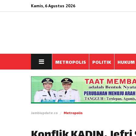
Kamis, 6 Agustus 2026
METROPOLIS
POLITIK
HUKUM
Jambiupdate.co
Metropolis
Konflik KADIN, Jefr