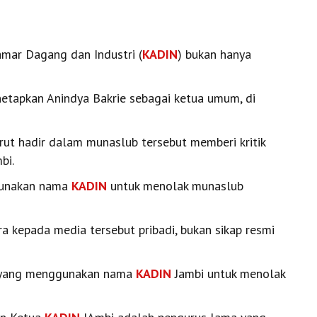
mar Dagang dan Industri (
KADIN
) bukan hanya
tapkan Anindya Bakrie sebagai ketua umum, di
rut hadir dalam munaslub tersebut memberi kritik
bi.
gunakan nama
KADIN
untuk menolak munaslub
a kepada media tersebut pribadi, bukan sikap resmi
an yang menggunakan nama
KADIN
Jambi untuk menolak