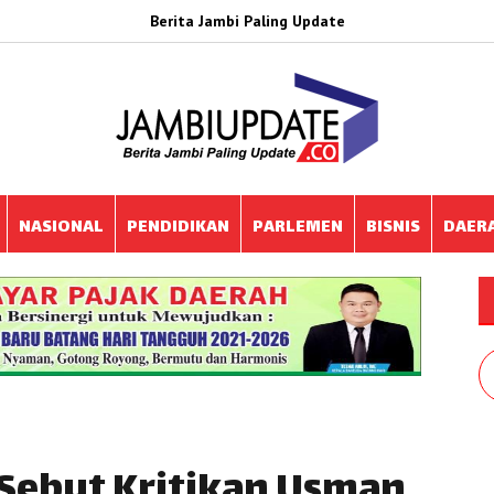
Berita Jambi Paling Update
NASIONAL
PENDIDIKAN
PARLEMEN
BISNIS
DAER
i Sebut Kritikan Usman