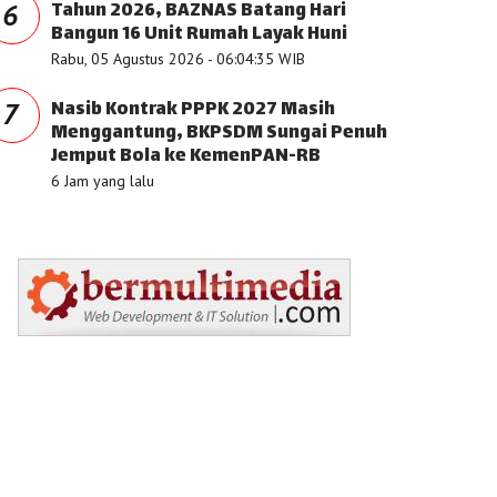
Tahun 2026, BAZNAS Batang Hari
6
Bangun 16 Unit Rumah Layak Huni
Rabu, 05 Agustus 2026 - 06:04:35 WIB
Nasib Kontrak PPPK 2027 Masih
7
Menggantung, BKPSDM Sungai Penuh
Jemput Bola ke KemenPAN-RB
6 Jam yang lalu