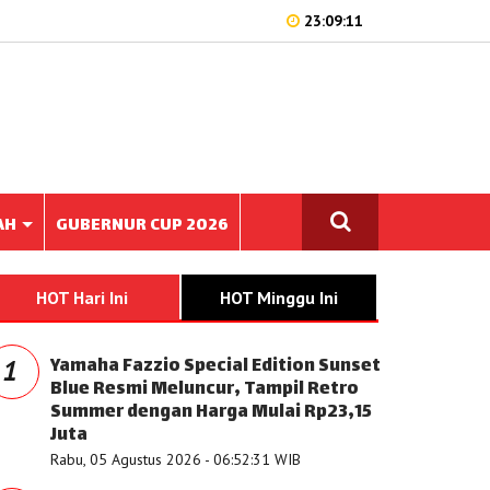
23:09:11
AH
GUBERNUR CUP 2026
HOT Hari Ini
HOT Minggu Ini
Yamaha Fazzio Special Edition Sunset
1
Blue Resmi Meluncur, Tampil Retro
Summer dengan Harga Mulai Rp23,15
Juta
Rabu, 05 Agustus 2026 - 06:52:31 WIB