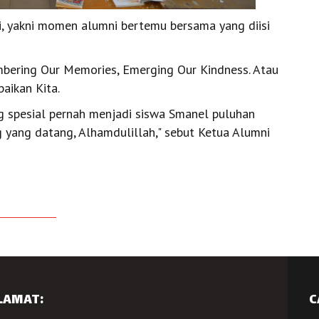
tai, yakni momen alumni bertemu bersama yang diisi
embering Our Memories, Emerging Our Kindness. Atau
aikan Kita.
g spesial pernah menjadi siswa Smanel puluhan
ng yang datang, Alhamdulillah," sebut Ketua Alumni
LAMAT:
C