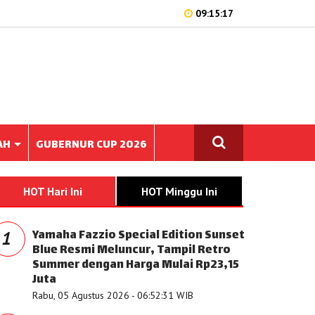
09:15:17
AH
GUBERNUR CUP 2026
HOT Hari Ini
HOT Minggu Ini
Yamaha Fazzio Special Edition Sunset
1
Blue Resmi Meluncur, Tampil Retro
Summer dengan Harga Mulai Rp23,15
Juta
Rabu, 05 Agustus 2026 - 06:52:31 WIB