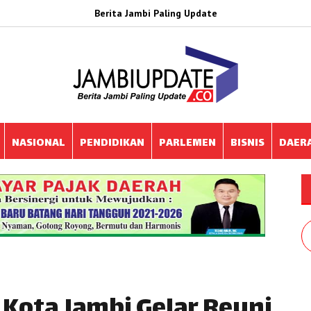
Berita Jambi Paling Update
NASIONAL
PENDIDIKAN
PARLEMEN
BISNIS
DAER
Kota Jambi Gelar Reuni