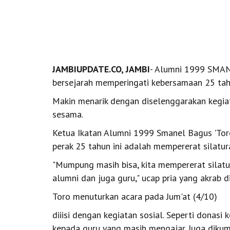
JAMBIUPDATE.CO, JAMBI
- Alumni 1999 SMAN
bersejarah memperingati kebersamaan 25 tah
Makin menarik dengan diselenggarakan kegiat
sesama.
Ketua Ikatan Alumni 1999 Smanel Bagus 'Tor
perak 25 tahun ini adalah mempererat silatur
"Mumpung masih bisa, kita mempererat silat
alumni dan juga guru," ucap pria yang akrab di
Toro menuturkan acara pada Jum'at (4/10)
diiisi dengan kegiatan sosial. Seperti donas
kepada guru yang masih mengajar. Juga dikum