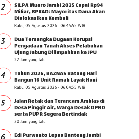
SiLPA Muaro Jambi 2025 Capai Rp94
2
Miliar, BPKAD: Mayoritas Dana Akan
Dialokasikan Kembali
Rabu, 05 Agustus 2026 - 06:45:55 WIB
Dua Tersangka Dugaan Korupsi
3
Pengadaan Tanah Akses Pelabuhan
Ujung Jabung Dilimpahkan ke JPU
22 Jam yang lalu
Tahun 2026, BAZNAS Batang Hari
4
Bangun 16 Unit Rumah Layak Huni
Rabu, 05 Agustus 2026 - 06:04:35 WIB
Jalan Retak dan Terancam Amblas di
5
Desa Pinggir Air, Warga Desak DPRD
serta PUPR Segera Bertindak
20 Jam yang lalu
Edi Purwanto Lepas Banteng Jambi
6