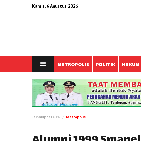
Kamis, 6 Agustus 2026
METROPOLIS
POLITIK
HUKUM
Jambiupdate.co
Metropolis
Alumni 1999 Smanel 