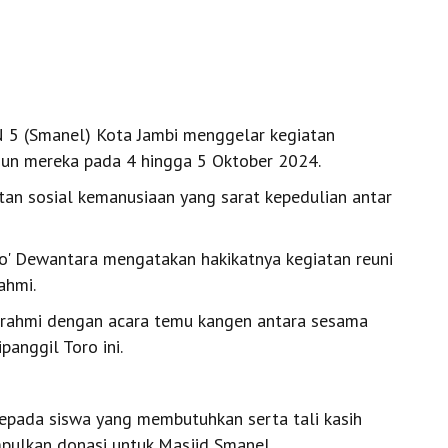
 5 (Smanel) Kota Jambi menggelar kegiatan
un mereka pada 4 hingga 5 Oktober 2024.
an sosial kemanusiaan yang sarat kepedulian antar
o' Dewantara mengatakan hakikatnya kegiatan reuni
ahmi.
urahmi dengan acara temu kangen antara sesama
panggil Toro ini.
i kepada siswa yang membutuhkan serta tali kasih
pulkan donasi untuk Masjid Smanel.