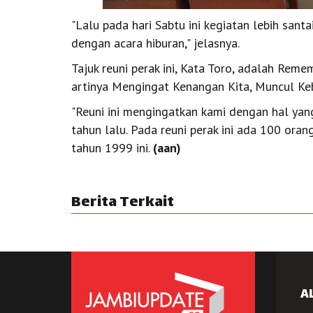
"Lalu pada hari Sabtu ini kegiatan lebih san
dengan acara hiburan," jelasnya.
Tajuk reuni perak ini, Kata Toro, adalah Rem
artinya Mengingat Kenangan Kita, Muncul Keb
"Reuni ini mengingatkan kami dengan hal yan
tahun lalu. Pada reuni perak ini ada 100 ora
tahun 1999 ini.
(aan)
Berita Terkait
A