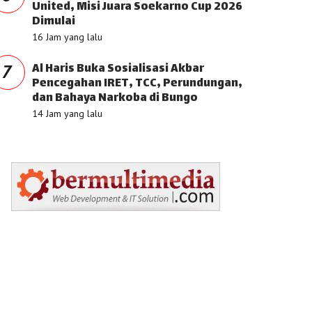
United, Misi Juara Soekarno Cup 2026
Dimulai
16 Jam yang lalu
Al Haris Buka Sosialisasi Akbar
7
Pencegahan IRET, TCC, Perundungan,
dan Bahaya Narkoba di Bungo
14 Jam yang lalu