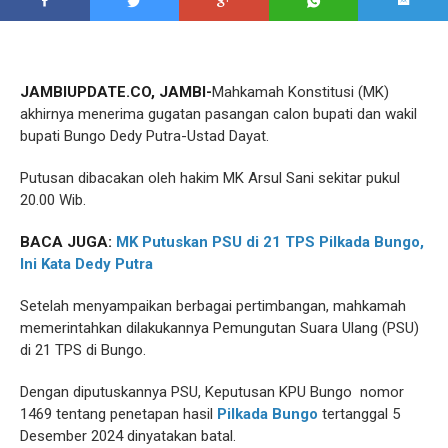
JAMBIUPDATE.CO, JAMBI-
Mahkamah Konstitusi (MK)
akhirnya menerima gugatan pasangan calon bupati dan wakil
bupati Bungo Dedy Putra-Ustad Dayat.
Putusan dibacakan oleh hakim MK Arsul Sani sekitar pukul
20.00 Wib.
BACA JUGA:
MK Putuskan PSU di 21 TPS Pilkada Bungo,
Ini Kata Dedy Putra
Setelah menyampaikan berbagai pertimbangan, mahkamah
memerintahkan dilakukannya Pemungutan Suara Ulang (PSU)
di 21 TPS di Bungo.
Dengan diputuskannya PSU, Keputusan KPU Bungo nomor
1469 tentang penetapan hasil
Pilkada Bungo
tertanggal 5
Desember 2024 dinyatakan batal.