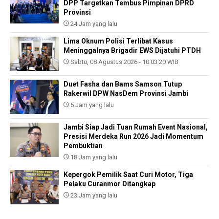
DPP Targetkan Tembus Pimpinan DPRD
Provinsi
24 Jam yang lalu
Lima Oknum Polisi Terlibat Kasus
Meninggalnya Brigadir EWS Dijatuhi PTDH
Sabtu, 08 Agustus 2026 - 10:03:20 WIB
Duet Fasha dan Bams Samson Tutup
Rakerwil DPW NasDem Provinsi Jambi
6 Jam yang lalu
Jambi Siap Jadi Tuan Rumah Event Nasional,
Presisi Merdeka Run 2026 Jadi Momentum
Pembuktian
18 Jam yang lalu
Kepergok Pemilik Saat Curi Motor, Tiga
Pelaku Curanmor Ditangkap
23 Jam yang lalu