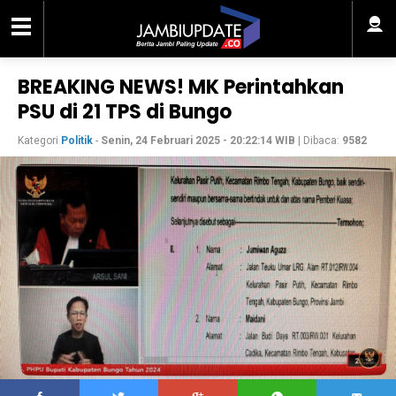
BREAKING NEWS! MK Perintahkan
PSU di 21 TPS di Bungo
Kategori
Politik
-
Senin, 24 Februari 2025 - 20:22:14 WIB
| Dibaca:
9582