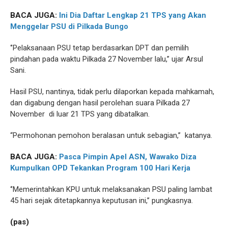
BACA JUGA:
Ini Dia Daftar Lengkap 21 TPS yang Akan
Menggelar PSU di Pilkada Bungo
‘’Pelaksanaan PSU tetap berdasarkan DPT dan pemilih
pindahan pada waktu Pilkada 27 November lalu,’’ ujar Arsul
Sani.
Hasil PSU, nantinya, tidak perlu dilaporkan kepada mahkamah,
dan digabung dengan hasil perolehan suara Pilkada 27
November di luar 21 TPS yang dibatalkan.
‘‘Permohonan pemohon beralasan untuk sebagian,’’ katanya.
BACA JUGA:
Pasca Pimpin Apel ASN, Wawako Diza
Kumpulkan OPD Tekankan Program 100 Hari Kerja
‘’Memerintahkan KPU untuk melaksanakan PSU paling lambat
45 hari sejak ditetapkannya keputusan ini,’’ pungkasnya.
(pas)