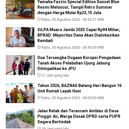
Yamaha Fazzio Special Edition Sunset Blue
Resmi Meluncur, Tampil Retro Summer
dengan Harga Mulai Rp23,15 Juta
Rabu, 05 Agustus 2026 - 06:52:31 WIB
SiLPA Muaro Jambi 2025 Capai Rp94 Miliar,
BPKAD: Mayoritas Dana Akan Dialokasikan
Kembali
Rabu, 05 Agustus 2026 - 06:45:55 WIB
Dua Tersangka Dugaan Korupsi Pengadaan
Tanah Akses Pelabuhan Ujung Jabung
Dilimpahkan ke JPU
21 Jam yang lalu
Tahun 2026, BAZNAS Batang Hari Bangun 16
Unit Rumah Layak Huni
Rabu, 05 Agustus 2026 - 06:04:35 WIB
Jalan Retak dan Terancam Amblas di Desa
Pinggir Air, Warga Desak DPRD serta PUPR
Segera Bertindak
19 Jam yang lalu