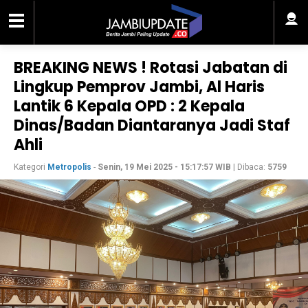
BREAKING NEWS ! Rotasi Jabatan di
Lingkup Pemprov Jambi, Al Haris
Lantik 6 Kepala OPD : 2 Kepala
Dinas/Badan Diantaranya Jadi Staf
Ahli
Kategori
Metropolis
-
Senin, 19 Mei 2025 - 15:17:57 WIB
| Dibaca:
5759