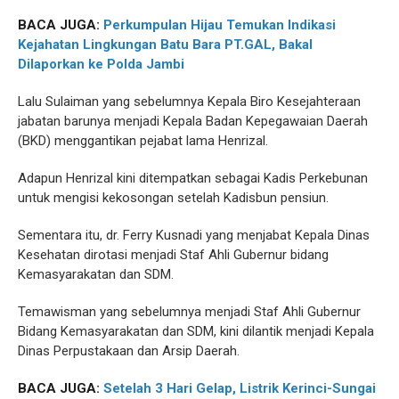
BACA JUGA:
Perkumpulan Hijau Temukan Indikasi
Kejahatan Lingkungan Batu Bara PT.GAL, Bakal
Dilaporkan ke Polda Jambi
Lalu Sulaiman yang sebelumnya Kepala Biro Kesejahteraan
jabatan barunya menjadi Kepala Badan Kepegawaian Daerah
(BKD) menggantikan pejabat lama Henrizal.
Adapun Henrizal kini ditempatkan sebagai Kadis Perkebunan
untuk mengisi kekosongan setelah Kadisbun pensiun.
Sementara itu, dr. Ferry Kusnadi yang menjabat Kepala Dinas
Kesehatan dirotasi menjadi Staf Ahli Gubernur bidang
Kemasyarakatan dan SDM.
Temawisman yang sebelumnya menjadi Staf Ahli Gubernur
Bidang Kemasyarakatan dan SDM, kini dilantik menjadi Kepala
Dinas Perpustakaan dan Arsip Daerah.
BACA JUGA:
Setelah 3 Hari Gelap, Listrik Kerinci-Sungai