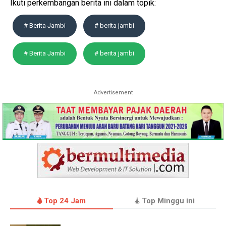
Ikuti perkembangan berita ini dalam topik:
# Berita Jambi
# berita jambi
# Berita Jambi
# berita jambi
Advertisement
Top 24 Jam
Top Minggu ini