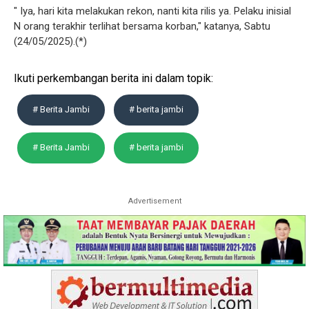
" Iya, hari kita melakukan rekon, nanti kita rilis ya. Pelaku inisial
N orang terakhir terlihat bersama korban," katanya, Sabtu
(24/05/2025).(*)
Ikuti perkembangan berita ini dalam topik:
# Berita Jambi
# berita jambi
# Berita Jambi
# berita jambi
Advertisement