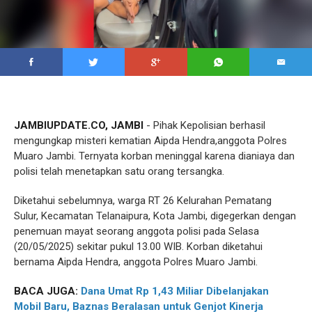
JAMBIUPDATE.CO, JAMBI
- Pihak Kepolisian berhasil
mengungkap misteri kematian Aipda Hendra,anggota Polres
Muaro Jambi. Ternyata korban meninggal karena dianiaya dan
polisi telah menetapkan satu orang tersangka.
Diketahui sebelumnya, warga RT 26 Kelurahan Pematang
Sulur, Kecamatan Telanaipura, Kota Jambi, digegerkan dengan
penemuan mayat seorang anggota polisi pada Selasa
(20/05/2025) sekitar pukul 13.00 WIB. Korban diketahui
bernama Aipda Hendra, anggota Polres Muaro Jambi.
BACA JUGA:
Dana Umat Rp 1,43 Miliar Dibelanjakan
Mobil Baru, Baznas Beralasan untuk Genjot Kinerja