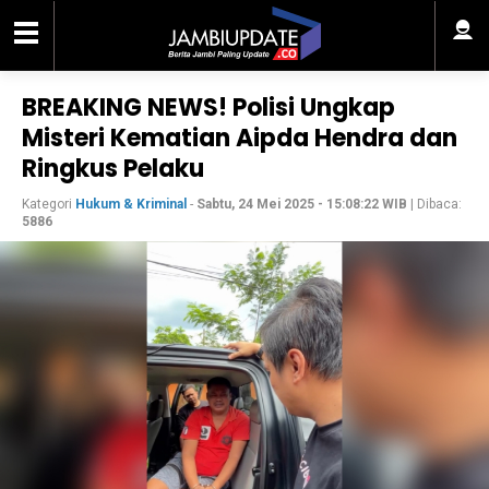
BREAKING NEWS! Polisi Ungkap
Misteri Kematian Aipda Hendra dan
Ringkus Pelaku
Kategori
Hukum & Kriminal
-
Sabtu, 24 Mei 2025 - 15:08:22 WIB
| Dibaca:
5886