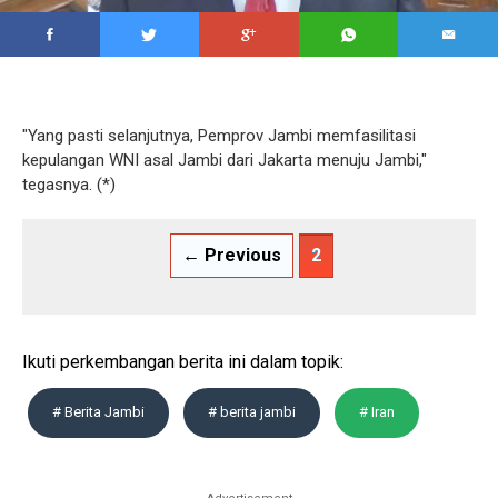
"Yang pasti selanjutnya, Pemprov Jambi memfasilitasi
kepulangan WNI asal Jambi dari Jakarta menuju Jambi,"
tegasnya. (*)
← Previous
2
Ikuti perkembangan berita ini dalam topik:
# Berita Jambi
# berita jambi
# Iran