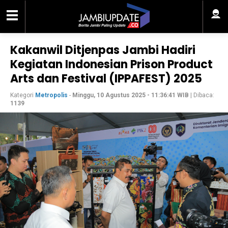
Kakanwil Ditjenpas Jambi Hadiri
Kegiatan Indonesian Prison Product
Arts dan Festival (IPPAFEST) 2025
Kategori
Metropolis
-
Minggu, 10 Agustus 2025 - 11:36:41 WIB
| Dibaca:
1139