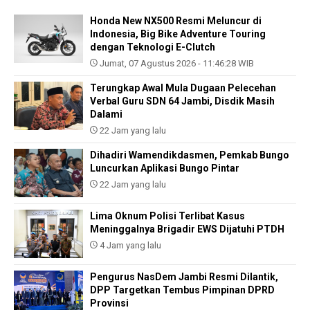
Honda New NX500 Resmi Meluncur di
Indonesia, Big Bike Adventure Touring
dengan Teknologi E-Clutch
Jumat, 07 Agustus 2026 - 11:46:28 WIB
Terungkap Awal Mula Dugaan Pelecehan
Verbal Guru SDN 64 Jambi, Disdik Masih
Dalami
22 Jam yang lalu
Dihadiri Wamendikdasmen, Pemkab Bungo
Luncurkan Aplikasi Bungo Pintar
22 Jam yang lalu
Lima Oknum Polisi Terlibat Kasus
Meninggalnya Brigadir EWS Dijatuhi PTDH
4 Jam yang lalu
Pengurus NasDem Jambi Resmi Dilantik,
DPP Targetkan Tembus Pimpinan DPRD
Provinsi