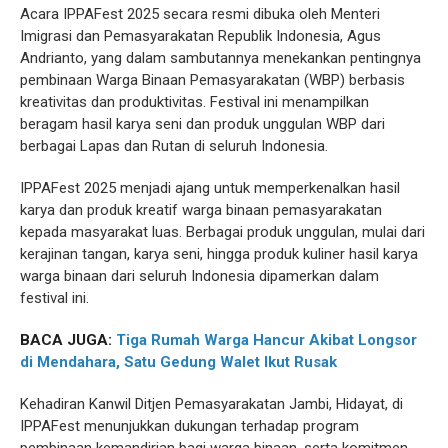
Acara IPPAFest 2025 secara resmi dibuka oleh Menteri
Imigrasi dan Pemasyarakatan Republik Indonesia, Agus
Andrianto, yang dalam sambutannya menekankan pentingnya
pembinaan Warga Binaan Pemasyarakatan (WBP) berbasis
kreativitas dan produktivitas. Festival ini menampilkan
beragam hasil karya seni dan produk unggulan WBP dari
berbagai Lapas dan Rutan di seluruh Indonesia.
IPPAFest 2025 menjadi ajang untuk memperkenalkan hasil
karya dan produk kreatif warga binaan pemasyarakatan
kepada masyarakat luas. Berbagai produk unggulan, mulai dari
kerajinan tangan, karya seni, hingga produk kuliner hasil karya
warga binaan dari seluruh Indonesia dipamerkan dalam
festival ini.
BACA JUGA:
Tiga Rumah Warga Hancur Akibat Longsor
di Mendahara, Satu Gedung Walet Ikut Rusak
Kehadiran Kanwil Ditjen Pemasyarakatan Jambi, Hidayat, di
IPPAFest menunjukkan dukungan terhadap program