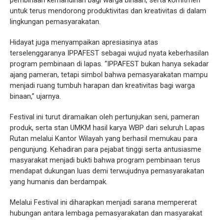
pembinaan kemandirian bagi warga binaan, serta komitmen
untuk terus mendorong produktivitas dan kreativitas di dalam
lingkungan pemasyarakatan.
Hidayat juga menyampaikan apresiasinya atas
terselenggaranya IPPAFEST sebagai wujud nyata keberhasilan
program pembinaan di lapas. “IPPAFEST bukan hanya sekadar
ajang pameran, tetapi simbol bahwa pemasyarakatan mampu
menjadi ruang tumbuh harapan dan kreativitas bagi warga
binaan,” ujarnya.
Festival ini turut diramaikan oleh pertunjukan seni, pameran
produk, serta stan UMKM hasil karya WBP dari seluruh Lapas
Rutan melalui Kantor Wilayah yang berhasil memukau para
pengunjung. Kehadiran para pejabat tinggi serta antusiasme
masyarakat menjadi bukti bahwa program pembinaan terus
mendapat dukungan luas demi terwujudnya pemasyarakatan
yang humanis dan berdampak.
Melalui Festival ini diharapkan menjadi sarana mempererat
hubungan antara lembaga pemasyarakatan dan masyarakat