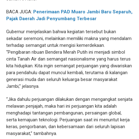
BACA JUGA:
Penerimaan PAD Muaro Jambi Baru Separuh,
Pajak Daerah Jadi Penyumbang Terbesar
Gubernur menjelaskan bahwa kegiatan tersebut bukan
sekadar seremoni, melainkan memiliki makna yang mendalam
terhadap semangat untuk mengisi kemerdekaan.
“Pengibaran ribuan Bendera Merah Putih ini menjadi simbol
cinta Tanah Air dan semangat nasionalisme yang harus terus
kita hidupkan. Kita ingin semangat perjuangan yang diwariskan
para pendahulu dapat muncul kembali, terutama di kalangan
generasi muda dan seluruh keluarga besar masyarakat
Jambi,” jelasnya.
“Jika dahulu perjuangan dilakukan dengan mengangkat senjata
melawan penjajah, maka hari ini perjuangan kita adalah
menghadapi tantangan pembangunan, persaingan global,
serta kemajuan teknologi. Perjuangan saat ini menuntut kerja
keras, pengorbanan, dan kebersamaan dari seluruh lapisan
masyarakat,” tambahnya.