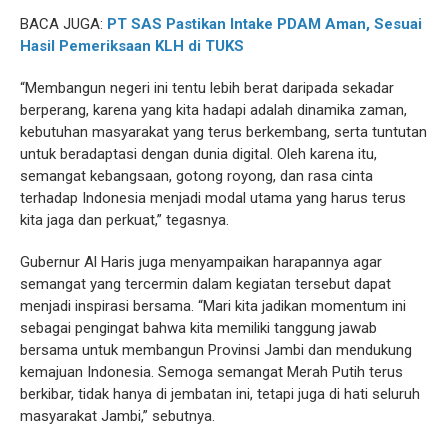
BACA JUGA:
PT SAS Pastikan Intake PDAM Aman, Sesuai
Hasil Pemeriksaan KLH di TUKS
“Membangun negeri ini tentu lebih berat daripada sekadar
berperang, karena yang kita hadapi adalah dinamika zaman,
kebutuhan masyarakat yang terus berkembang, serta tuntutan
untuk beradaptasi dengan dunia digital. Oleh karena itu,
semangat kebangsaan, gotong royong, dan rasa cinta
terhadap Indonesia menjadi modal utama yang harus terus
kita jaga dan perkuat,” tegasnya.
Gubernur Al Haris juga menyampaikan harapannya agar
semangat yang tercermin dalam kegiatan tersebut dapat
menjadi inspirasi bersama. “Mari kita jadikan momentum ini
sebagai pengingat bahwa kita memiliki tanggung jawab
bersama untuk membangun Provinsi Jambi dan mendukung
kemajuan Indonesia. Semoga semangat Merah Putih terus
berkibar, tidak hanya di jembatan ini, tetapi juga di hati seluruh
masyarakat Jambi,” sebutnya.