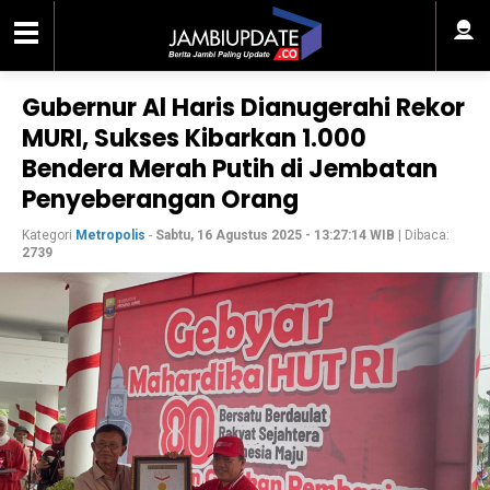
Gubernur Al Haris Dianugerahi Rekor
MURI, Sukses Kibarkan 1.000
Bendera Merah Putih di Jembatan
Penyeberangan Orang
Kategori
Metropolis
-
Sabtu, 16 Agustus 2025 - 13:27:14 WIB
| Dibaca:
2739