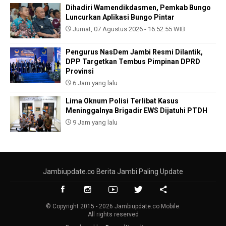
Dihadiri Wamendikdasmen, Pemkab Bungo
Luncurkan Aplikasi Bungo Pintar
Jumat, 07 Agustus 2026 - 16:52:55 WIB
Pengurus NasDem Jambi Resmi Dilantik,
DPP Targetkan Tembus Pimpinan DPRD
Provinsi
6 Jam yang lalu
Lima Oknum Polisi Terlibat Kasus
Meninggalnya Brigadir EWS Dijatuhi PTDH
9 Jam yang lalu
Jambiupdate.co Berita Jambi Paling Update
© Copyright 2015 - 2026 Jambiupdate.co Mobile.
All rights reserved