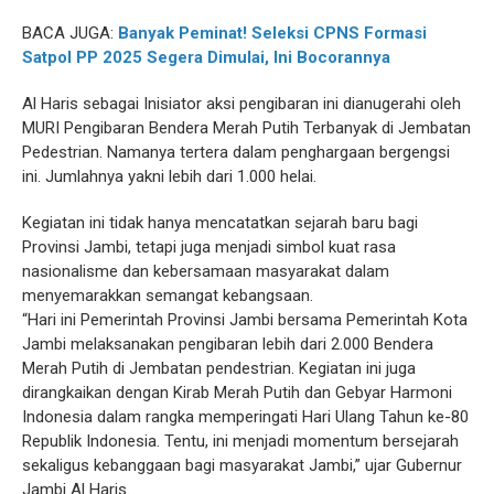
BACA JUGA:
Banyak Peminat! Seleksi CPNS Formasi
Satpol PP 2025 Segera Dimulai, Ini Bocorannya
Al Haris sebagai Inisiator aksi pengibaran ini dianugerahi oleh
MURI Pengibaran Bendera Merah Putih Terbanyak di Jembatan
Pedestrian. Namanya tertera dalam penghargaan bergengsi
ini. Jumlahnya yakni lebih dari 1.000 helai.
Kegiatan ini tidak hanya mencatatkan sejarah baru bagi
Provinsi Jambi, tetapi juga menjadi simbol kuat rasa
nasionalisme dan kebersamaan masyarakat dalam
menyemarakkan semangat kebangsaan.
“Hari ini Pemerintah Provinsi Jambi bersama Pemerintah Kota
Jambi melaksanakan pengibaran lebih dari 2.000 Bendera
Merah Putih di Jembatan pendestrian. Kegiatan ini juga
dirangkaikan dengan Kirab Merah Putih dan Gebyar Harmoni
Indonesia dalam rangka memperingati Hari Ulang Tahun ke-80
Republik Indonesia. Tentu, ini menjadi momentum bersejarah
sekaligus kebanggaan bagi masyarakat Jambi,” ujar Gubernur
Jambi Al Haris.