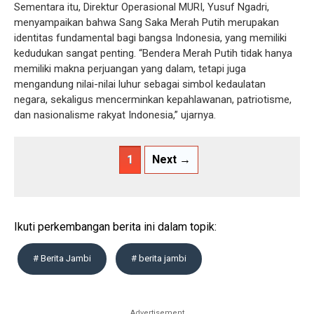
Sementara itu, Direktur Operasional MURI, Yusuf Ngadri,
menyampaikan bahwa Sang Saka Merah Putih merupakan
identitas fundamental bagi bangsa Indonesia, yang memiliki
kedudukan sangat penting. “Bendera Merah Putih tidak hanya
memiliki makna perjuangan yang dalam, tetapi juga
mengandung nilai-nilai luhur sebagai simbol kedaulatan
negara, sekaligus mencerminkan kepahlawanan, patriotisme,
dan nasionalisme rakyat Indonesia,” ujarnya.
1
Next →
Ikuti perkembangan berita ini dalam topik:
# Berita Jambi
# berita jambi
Advertisement