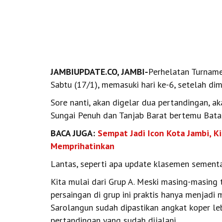
JAMBIUPDATE.CO, JAMBI-
Perhelatan Turnam
Sabtu (17/1), memasuki hari ke-6, setelah dim
Sore nanti, akan digelar dua pertandingan, a
Sungai Penuh dan Tanjab Barat bertemu Bata
BACA JUGA:
Sempat Jadi Icon Kota Jambi, K
Memprihatinkan
Lantas, seperti apa update klasemen sementa
Kita mulai dari Grup A. Meski masing-masing
persaingan di grup ini praktis hanya menjadi 
Sarolangun sudah dipastikan angkat koper le
pertandingan yang sudah dijalani.