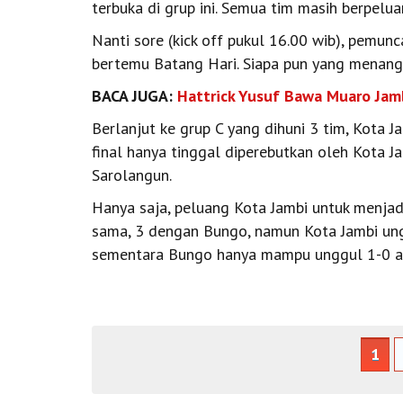
terbuka di grup ini. Semua tim masih berpelua
Nanti sore (kick off pukul 16.00 wib), pemun
bertemu Batang Hari. Siapa pun yang menan
BACA JUGA:
Hattrick Yusuf Bawa Muaro Jamb
Berlanjut ke grup C yang dihuni 3 tim, Kota 
final hanya tinggal diperebutkan oleh Kota
Sarolangun.
Hanya saja, peluang Kota Jambi untuk menjadi 
sama, 3 dengan Bungo, namun Kota Jambi ungg
sementara Bungo hanya mampu unggul 1-0 at
1