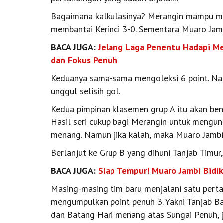
Bagaimana kalkulasinya? Merangin mampu me
membantai Kerinci 3-0. Sementara Muaro Jambi
BACA JUGA:
Jelang Laga Penentu Hadapi Mera
dan Fokus Penuh
Keduanya sama-sama mengoleksi 6 point. Na
unggul selisih gol.
Kedua pimpinan klasemen grup A itu akan bent
Hasil seri cukup bagi Merangin untuk mengunci
menang. Namun jika kalah, maka Muaro Jambi
Berlanjut ke Grup B yang dihuni Tanjab Timur
BACA JUGA:
Siap Tempur! Muaro Jambi Bidik
Masing-masing tim baru menjalani satu perta
mengumpulkan point penuh 3. Yakni Tanjab Ba
dan Batang Hari menang atas Sungai Penuh, j