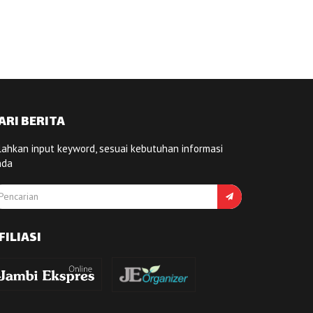
ARI BERITA
lahkan input keyword, sesuai kebutuhan informasi
nda
FILIASI