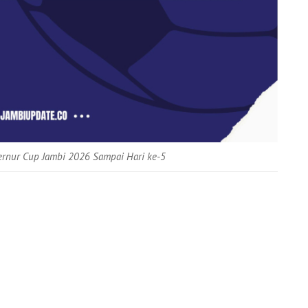
rnur Cup Jambi 2026 Sampai Hari ke-5