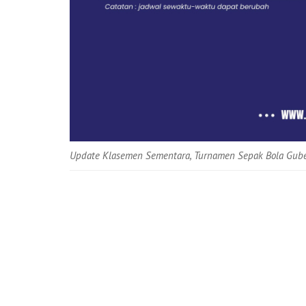
Update Klasemen Sementara, Turnamen Sepak Bola Gube