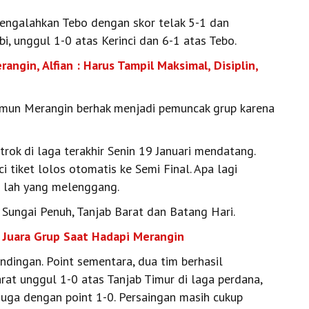
ngalahkan Tebo dengan skor telak 5-1 dan
, unggul 1-0 atas Kerinci dan 6-1 atas Tebo.
ngin, Alfian : Harus Tampil Maksimal, Disiplin,
mun Merangin berhak menjadi pemuncak grup karena
rok di laga terakhir Senin 19 Januari mendatang.
 tiket lolos otomatis ke Semi Final. Apa lagi
 lah yang melenggang.
, Sungai Penuh, Tanjab Barat dan Batang Hari.
 Juara Grup Saat Hadapi Merangin
ndingan. Point sementara, dua tim berhasil
rat unggul 1-0 atas Tanjab Timur di laga perdana,
uga dengan point 1-0. Persaingan masih cukup