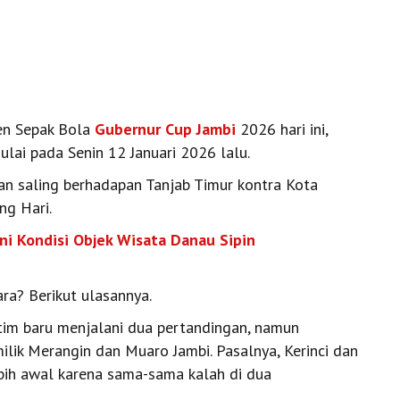
en Sepak Bola
Gubernur Cup Jambi
2026 hari ini,
ulai pada Senin 12 Januari 2026 lalu.
kan saling berhadapan Tanjab Timur kontra Kota
ng Hari.
ini Kondisi Objek Wisata Danau Sipin
ra? Berikut ulasannya.
 tim baru menjalani dua pertandingan, namun
milik Merangin dan Muaro Jambi. Pasalnya, Kerinci dan
bih awal karena sama-sama kalah di dua