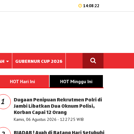
14:08:22
AH
GUBERNUR CUP 2026
HOT Hari Ini
HOT Minggu Ini
Dugaan Penipuan Rekrutmen Polri di
1
Jambi Libatkan Dua Oknum Polisi,
Korban Capai 12 Orang
Kamis, 06 Agustus 2026 - 12:27:25 WIB
BIADAB ! Ayah di Batang Hari Setubuhi