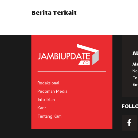
Berita Terkait
A
Al
No.
Te
Redaksional
Em
Pedoman Media
Info Iklan
FOLL
Karir
Tentang Kami