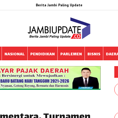
Berita Jambi Paling Update
NASIONAL
PENDIDIKAN
PARLEMEN
BISNIS
DAER
ementara, Turnamen