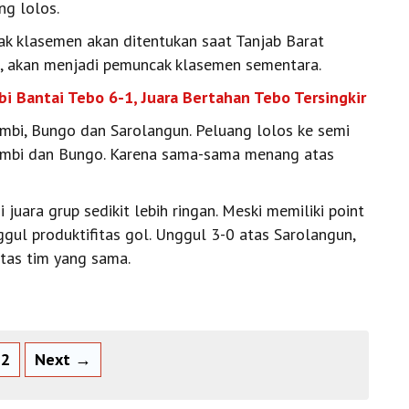
ng lolos.
cak klasemen akan ditentukan saat Tanjab Barat
g, akan menjadi pemuncak klasemen sementara.
i Bantai Tebo 6-1, Juara Bertahan Tebo Tersingkir
Jambi, Bungo dan Sarolangun. Peluang lolos ke semi
 Jambi dan Bungo. Karena sama-sama menang atas
juara grup sedikit lebih ringan. Meski memiliki point
ul produktifitas gol. Unggul 3-0 atas Sarolangun,
as tim yang sama.
2
Next →