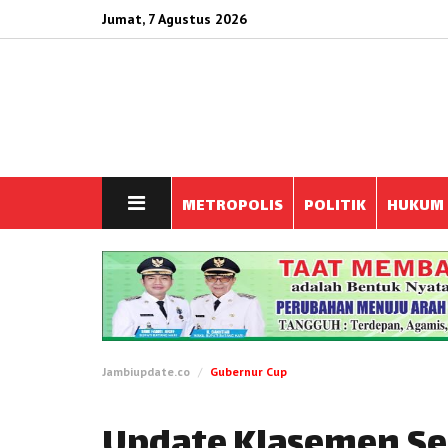
Jumat, 7 Agustus 2026
METROPOLIS
POLITIK
HUKUM
Jambiupdate.co
Gubernur Cup
Update Klasemen S