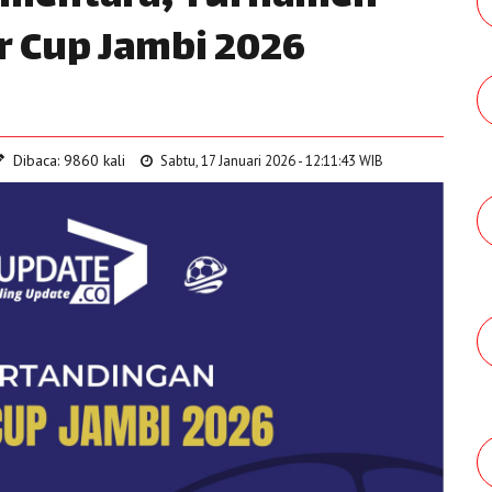
r Cup Jambi 2026
Dibaca: 9860 kali
Sabtu, 17 Januari 2026 - 12:11:43 WIB