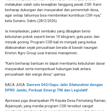
melakukan salah satu kewajiban tanggung jawab CSR. Kami
berharap dukungan dari masyarakat dan pemerintah desa,
agar setiap tahunnya bisa memberikan kontribusi CSR-nya,”
kata Sunario, Sabtu (28/2/2026).
Ia menjelaskan, paket sembako yang dibagikan berisi
kebutuhan pokok seperti beras 10 kilogram, gula pasir, dan
minyak goreng. Program CSR kali ini menjadi yang kedua
dilaksanakan sejak perusahaan berada di bawah naungan
Kriston Agro Group usai transisi manajemen.
“Kami berharap bantuan ini dapat membantu kebutuhan dasar
masyarakat serta memperkuat hubungan baik antara
perusahaan dan warga desa,” ujarnya.
BACA JUGA:
Danrem 042/Gapu Jalin Silaturahmi dengan
DPRD Jambi, Perkuat Sinergi TNI dan Legislatif
Apresiasi juga disampaikan Plt Kepala Desa Pematang Raman,
Arjiansyah, yang menilai program CSR tersebut sangat