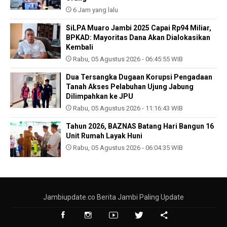
6 Jam yang lalu
SiLPA Muaro Jambi 2025 Capai Rp94 Miliar,
BPKAD: Mayoritas Dana Akan Dialokasikan
Kembali
Rabu, 05 Agustus 2026 - 06:45:55 WIB
Dua Tersangka Dugaan Korupsi Pengadaan
Tanah Akses Pelabuhan Ujung Jabung
Dilimpahkan ke JPU
Rabu, 05 Agustus 2026 - 11:16:43 WIB
Tahun 2026, BAZNAS Batang Hari Bangun 16
Unit Rumah Layak Huni
Rabu, 05 Agustus 2026 - 06:04:35 WIB
Jambiupdate.co Berita Jambi Paling Update