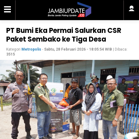
PT Bumi Eka Permai Salurkan CSR
Paket Sembako ke Tiga Desa
Kategori
Metropolis
-
Sabtu, 28 Februari 2026 - 18:05:54 WIB
| Dibaca:
3515