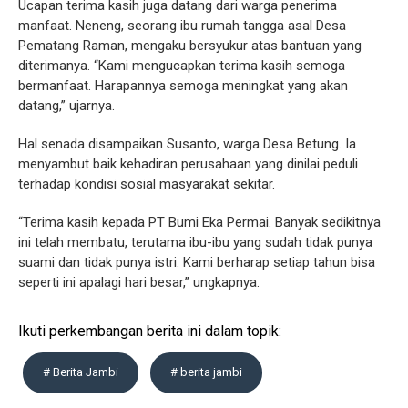
Ucapan terima kasih juga datang dari warga penerima
manfaat. Neneng, seorang ibu rumah tangga asal Desa
Pematang Raman, mengaku bersyukur atas bantuan yang
diterimanya. “Kami mengucapkan terima kasih semoga
bermanfaat. Harapannya semoga meningkat yang akan
datang,” ujarnya.
Hal senada disampaikan Susanto, warga Desa Betung. Ia
menyambut baik kehadiran perusahaan yang dinilai peduli
terhadap kondisi sosial masyarakat sekitar.
“Terima kasih kepada PT Bumi Eka Permai. Banyak sedikitnya
ini telah membatu, terutama ibu-ibu yang sudah tidak punya
suami dan tidak punya istri. Kami berharap setiap tahun bisa
seperti ini apalagi hari besar,” ungkapnya.
Ikuti perkembangan berita ini dalam topik:
# Berita Jambi
# berita jambi