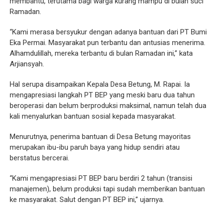
membantu, terutama bagi warga kurang mampu di bulan suci
Ramadan.
“Kami merasa bersyukur dengan adanya bantuan dari PT Bumi
Eka Permai. Masyarakat pun terbantu dan antusias menerima.
Alhamdulillah, mereka terbantu di bulan Ramadan ini,” kata
Arjiansyah.
Hal serupa disampaikan Kepala Desa Betung, M. Rapai. Ia
mengapresiasi langkah PT BEP yang meski baru dua tahun
beroperasi dan belum berproduksi maksimal, namun telah dua
kali menyalurkan bantuan sosial kepada masyarakat.
Menurutnya, penerima bantuan di Desa Betung mayoritas
merupakan ibu-ibu paruh baya yang hidup sendiri atau
berstatus bercerai.
“Kami mengapresiasi PT BEP baru berdiri 2 tahun (transisi
manajemen), belum produksi tapi sudah memberikan bantuan
ke masyarakat. Salut dengan PT BEP ini,” ujarnya.