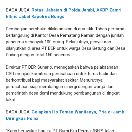
BACA JUGA:
Rotasi Jabatan di Polda Jambi, AKBP Zamri
Elfino Jabat Kapolres Bungo
Pembagian sembako dilaksanakan di dua titik. Tahap pertama
berlangsung di Kantor Desa Pematang Raman dengan jumlah
penerima sebanyak 100 orang. Selanjutnya, penyaluran
dilanjutkan di area PT BEP untuk warga Desa Betung dan Desa
Puding dengan total 150 penerima.
Direktur PT BEP, Sunario, menegaskan bahwa pelaksanaan
CSR menjadi komitmen perusahaan untuk terus hadir dan
berkontribusi bagi masyarakat sekitar. Menurutnya,
perusahaan siap membangun sinergi dengan warga dan
pemerintah desa demi mendukung pembangunan di tingkat
lokal.
BACA JUGA:
Gelapkan Hp Teman Wanitanya, Pria di Jambi
Diringkus Polisi
“Kami bersyukur hari ini, PT Bumi Eka Permai (BEP) telah