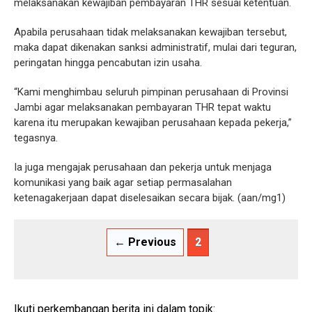
melaksanakan kewajiban pembayaran THR sesuai ketentuan.
Apabila perusahaan tidak melaksanakan kewajiban tersebut,
maka dapat dikenakan sanksi administratif, mulai dari teguran,
peringatan hingga pencabutan izin usaha.
“Kami menghimbau seluruh pimpinan perusahaan di Provinsi
Jambi agar melaksanakan pembayaran THR tepat waktu
karena itu merupakan kewajiban perusahaan kepada pekerja,”
tegasnya.
Ia juga mengajak perusahaan dan pekerja untuk menjaga
komunikasi yang baik agar setiap permasalahan
ketenagakerjaan dapat diselesaikan secara bijak. (aan/mg1)
← Previous
2
Ikuti perkembangan berita ini dalam topik: