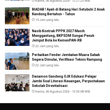
Kamis, 06 Agustus 2026 - 12:27:25 WIB
BIADAB ! Ayah di Batang Hari Setubuhi 2 Anak
Kandung Bertahun - Tahun
19 Jam yang lalu
Nasib Kontrak PPPK 2027 Masih
Menggantung, BKPSDM Sungai Penuh
Jemput Bola ke KemenPAN-RB
22 Jam yang lalu
Perbaikan Fender Jembatan Muara Sabak
Segera Dimulai, Verifikasi Teknis Rampung
22 Jam yang lalu
Danamon Gandeng OJK Edukasi Pelajar
Jambi Soal Literasi Keuangan, Perpustakaan
Sekolah Direvitalisasi
Kamis, 06 Agustus 2026 - 13:53:08 WIB