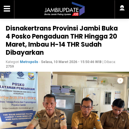
Disnakertrans Provinsi Jambi Buka
4 Posko Pengaduan THR Hingga 20
Maret, Imbau H-14 THR Sudah
Dibayarkan
Kategori
Metropolis
-
Selasa, 10 Maret 2026 - 15:50:46 WIB
| Dibaca:
2759