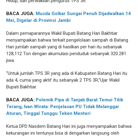
Hidup, dan perwakilan pengurus TPS 3R.
BACA JUGA:
Musda Golkar Sungai Penuh Dijadwalkan 14
Mei, Digelar di Provinsi Jambi
Dalam pemaparannya Wakil Bupati Batang Hari Bakhtiar
menyampaikan bahwa terkait pengelolaan sampah di Batang
Hari jumlah sampah yang di hasilkan per hari itu sebanyak
128,112 Ton dengan akumulasi penduduk sebanyak 320.281
jiwa.
“Untuk jumlah TPS 3R yang ada di Kabupaten Batang Hari itu
ada 4, cuma yang aktif itu sebanyak 2 TPS 3R,”Ujar Wakil
Bupati Bakhtiar.
BACA JUGA:
Polemik Pipa di Tanjab Barat Temui Titik
Terang, Ivan Wirata: Penjelasan PU Tidak Melanggar
Aturan, Tinggal Tunggu Teken Menteri
Ketua DPD Nasdem Batang Hari ini juga menyampaikan bahwa
kekurangan ini tentunya bisa di dengarkan langsung oleh