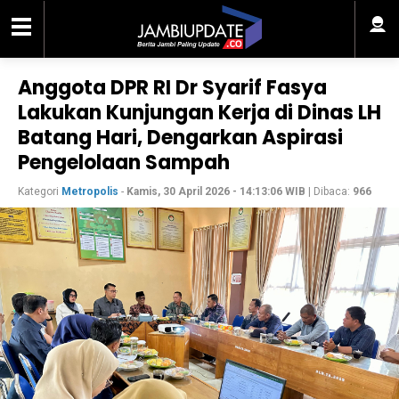
Anggota DPR RI Dr Syarif Fasya
Lakukan Kunjungan Kerja di Dinas LH
Batang Hari, Dengarkan Aspirasi
Pengelolaan Sampah
Kategori
Metropolis
-
Kamis, 30 April 2026 - 14:13:06 WIB
| Dibaca:
966