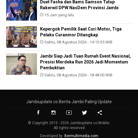
Duet Fasha dan Bams Samson Tutup
Rakerwil DPW NasDem Provinsi Jambi
15 Jam yang lalu
Kepergok Pemilik Saat Curi Motor, Tiga
Pelaku Curanmor Ditangkap
Sabtu, 08 Agustus 2026 - 14:10:35 WIB
Jambi Siap Jadi Tuan Rumah Event Nasional,
Presisi Merdeka Run 2026 Jadi Momentum
Pembuktian
Sabtu, 08 Agustus 2026 - 18:48:00 WIB
Jambiupdate.co Berita Jambi Paling Update
© Copyright 2015 - 2026 Jambiupdate.co Mobile.
All rights reserved
Developed by:
Bermultimedia.com