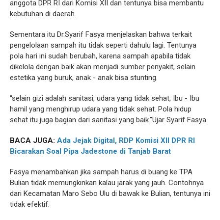
anggota DPR RI dari Komisi XII dan tentunya bisa membantu
kebutuhan di daerah.
Sementara itu Dr.Syarif Fasya menjelaskan bahwa terkait
pengelolaan sampah itu tidak seperti dahulu lagi. Tentunya
pola hari ini sudah berubah, karena sampah apabila tidak
dikelola dengan baik akan menjadi sumber penyakit, selain
estetika yang buruk, anak - anak bisa stunting.
“selain gizi adalah sanitasi, udara yang tidak sehat, Ibu - Ibu
hamil yang menghirup udara yang tidak sehat. Pola hidup
sehat itu juga bagian dari sanitasi yang baik.”Ujar Syarif Fasya.
BACA JUGA:
Ada Jejak Digital, RDP Komisi XII DPR RI
Bicarakan Soal Pipa Jadestone di Tanjab Barat
Fasya menambahkan jika sampah harus di buang ke TPA
Bulian tidak memungkinkan kalau jarak yang jauh. Contohnya
dari Kecamatan Maro Sebo Ulu di bawak ke Bulian, tentunya ini
tidak efektif.