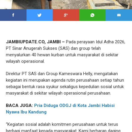
JAMBIUPDATE.CO, JAMBI –
Pada perayaan Idul Adha 2026,
PT Sinar Anugerah Sukses (SAS) dan group telah
menyalurkan 40 hewan kurban untuk masyarakat di sekitar
wilayah operasional.
Direktur PT SAS dan Group Kameswara Helly, mengatakan
kegiatan ini merupakan agenda rutin perusahaan setiap tahun
sebagai bentuk rasa syukur sekaligus kepedulian sosial untuk
masyarakat di sekitar wilayah operasional perusahaan.
BACA JUGA:
Pria Diduga ODGJ di Kota Jambi Habisi
Nyawa Ibu Kandung
“Kegiatan sosial adalah komitmen perusahaan untuk terus
berbagi manfaat kepada masyarakat. Kami berharap daging