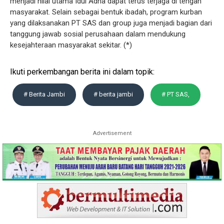
menjadi nilai utama Idul Adha dapat terus terjaga di tengah
masyarakat. Selain sebagai bentuk ibadah, program kurban
yang dilaksanakan PT SAS dan group juga menjadi bagian dari
tanggung jawab sosial perusahaan dalam mendukung
kesejahteraan masyarakat sekitar. (*)
Ikuti perkembangan berita ini dalam topik:
# Berita Jambi
# berita jambi
# PT SAS,
Advertisement