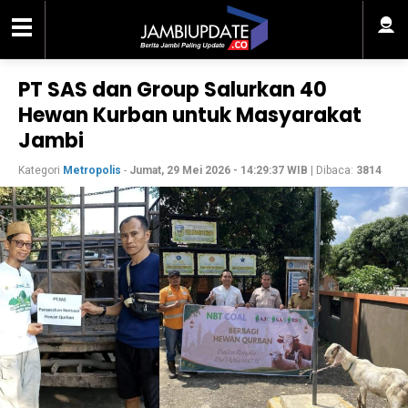
PT SAS dan Group Salurkan 40
Hewan Kurban untuk Masyarakat
Jambi
Kategori
Metropolis
-
Jumat, 29 Mei 2026 - 14:29:37 WIB
| Dibaca:
3814