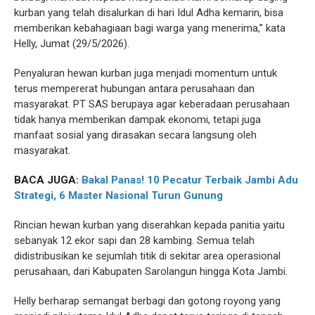
kurban yang telah disalurkan di hari Idul Adha kemarin, bisa
memberikan kebahagiaan bagi warga yang menerima,” kata
Helly, Jumat (29/5/2026).
Penyaluran hewan kurban juga menjadi momentum untuk
terus mempererat hubungan antara perusahaan dan
masyarakat. PT SAS berupaya agar keberadaan perusahaan
tidak hanya memberikan dampak ekonomi, tetapi juga
manfaat sosial yang dirasakan secara langsung oleh
masyarakat.
BACA JUGA:
Bakal Panas! 10 Pecatur Terbaik Jambi Adu
Strategi, 6 Master Nasional Turun Gunung
Rincian hewan kurban yang diserahkan kepada panitia yaitu
sebanyak 12 ekor sapi dan 28 kambing. Semua telah
didistribusikan ke sejumlah titik di sekitar area operasional
perusahaan, dari Kabupaten Sarolangun hingga Kota Jambi.
Helly berharap semangat berbagi dan gotong royong yang