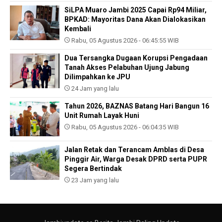
SiLPA Muaro Jambi 2025 Capai Rp94 Miliar,
BPKAD: Mayoritas Dana Akan Dialokasikan
Kembali
Rabu, 05 Agustus 2026 - 06:45:55 WIB
Dua Tersangka Dugaan Korupsi Pengadaan
Tanah Akses Pelabuhan Ujung Jabung
Dilimpahkan ke JPU
24 Jam yang lalu
Tahun 2026, BAZNAS Batang Hari Bangun 16
Unit Rumah Layak Huni
Rabu, 05 Agustus 2026 - 06:04:35 WIB
Jalan Retak dan Terancam Amblas di Desa
Pinggir Air, Warga Desak DPRD serta PUPR
Segera Bertindak
23 Jam yang lalu