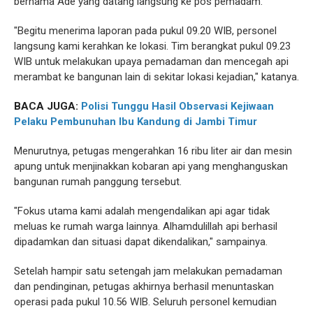
bernama Ade yang datang langsung ke pos pemadam.
"Begitu menerima laporan pada pukul 09.20 WIB, personel
langsung kami kerahkan ke lokasi. Tim berangkat pukul 09.23
WIB untuk melakukan upaya pemadaman dan mencegah api
merambat ke bangunan lain di sekitar lokasi kejadian," katanya.
BACA JUGA:
Polisi Tunggu Hasil Observasi Kejiwaan
Pelaku Pembunuhan Ibu Kandung di Jambi Timur
Menurutnya, petugas mengerahkan 16 ribu liter air dan mesin
apung untuk menjinakkan kobaran api yang menghanguskan
bangunan rumah panggung tersebut.
"Fokus utama kami adalah mengendalikan api agar tidak
meluas ke rumah warga lainnya. Alhamdulillah api berhasil
dipadamkan dan situasi dapat dikendalikan," sampainya.
Setelah hampir satu setengah jam melakukan pemadaman
dan pendinginan, petugas akhirnya berhasil menuntaskan
operasi pada pukul 10.56 WIB. Seluruh personel kemudian