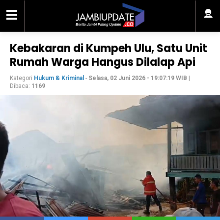
Kebakaran di Kumpeh Ulu, Satu Unit
Rumah Warga Hangus Dilalap Api
Kategori
Hukum & Kriminal
-
Selasa, 02 Juni 2026 - 19:07:19 WIB
|
Dibaca:
1169