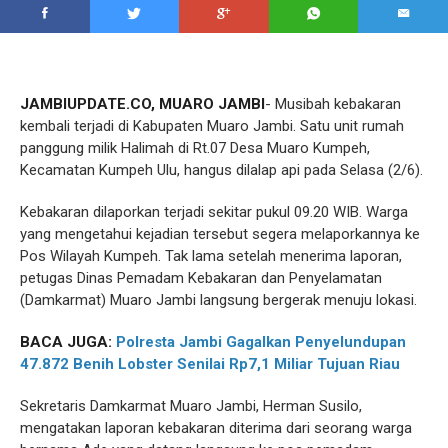
JAMBIUPDATE.CO, MUARO JAMBI
- Musibah kebakaran
kembali terjadi di Kabupaten Muaro Jambi. Satu unit rumah
panggung milik Halimah di Rt.07 Desa Muaro Kumpeh,
Kecamatan Kumpeh Ulu, hangus dilalap api pada Selasa (2/6).
Kebakaran dilaporkan terjadi sekitar pukul 09.20 WIB. Warga
yang mengetahui kejadian tersebut segera melaporkannya ke
Pos Wilayah Kumpeh. Tak lama setelah menerima laporan,
petugas Dinas Pemadam Kebakaran dan Penyelamatan
(Damkarmat) Muaro Jambi langsung bergerak menuju lokasi.
BACA JUGA:
Polresta Jambi Gagalkan Penyelundupan
47.872 Benih Lobster Senilai Rp7,1 Miliar Tujuan Riau
Sekretaris Damkarmat Muaro Jambi, Herman Susilo,
mengatakan laporan kebakaran diterima dari seorang warga