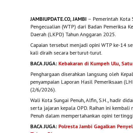
JAMBIUPDATE.CO, JAMBI
– Pemerintah Kota S
Pengecualian (WTP) dari Badan Pemeriksa K
Daerah (LKPD) Tahun Anggaran 2025.
Capaian tersebut menjadi opini WTP ke-14 s
kali diraih secara berturut-turut.
BACA JUGA:
Kebakaran di Kumpeh Ulu, Satu
Penghargaan diserahkan langsung oleh Kepal
penyampaian Laporan Hasil Pemeriksaan (LHP
(2/6/2026).
Wali Kota Sungai Penuh, Alfin, S.H., hadir di
serta jajaran kepala OPD. Raihan ini kembal
Penuh dalam mempertahankan opini tertinggi
BACA JUGA:
Polresta Jambi Gagalkan Penyel