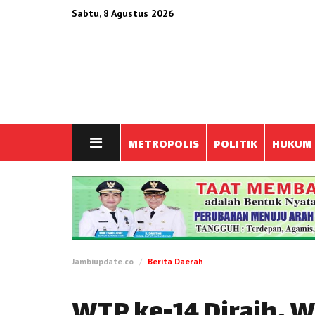
Sabtu, 8 Agustus 2026
METROPOLIS
POLITIK
HUKUM
Jambiupdate.co
Berita Daerah
WTP ke-14 Diraih, W