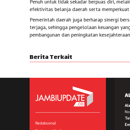
Penuh untuk tidak sekadar berpuas diri, mel
efektivitas belanja daerah serta memperkuat
Pemerintah daerah juga berharap sinergi be
terjaga, sehingga pengelolaan keuangan yang
pembangunan dan peningkatan kesejahteraan
Berita Terkait
A
Al
No.
Te
Redaksional
Em