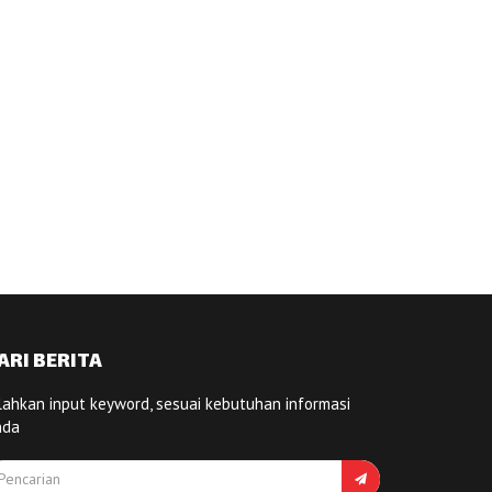
ARI BERITA
lahkan input keyword, sesuai kebutuhan informasi
nda