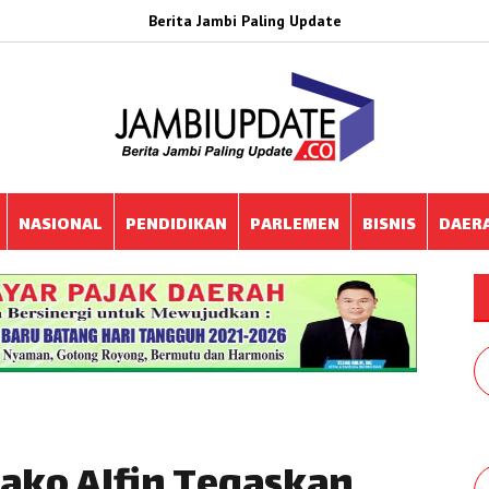
Berita Jambi Paling Update
NASIONAL
PENDIDIKAN
PARLEMEN
BISNIS
DAER
ako Alfin Tegaskan