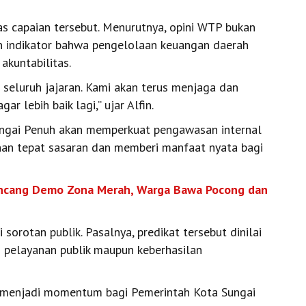
as capaian tersebut. Menurutnya, opini WTP bukan
an indikator bahwa pengelolaan keuangan daerah
 akuntabilitas.
a seluruh jajaran. Kami akan terus menjaga dan
r lebih baik lagi,” ujar Alfin.
ungai Penuh akan memperkuat pengawasan internal
an tepat sasaran dan memberi manfaat nyata bagi
uncang Demo Zona Merah, Warga Bawa Pocong dan
sorotan publik. Pasalnya, predikat tersebut dinilai
s pelayanan publik maupun keberhasilan
an menjadi momentum bagi Pemerintah Kota Sungai