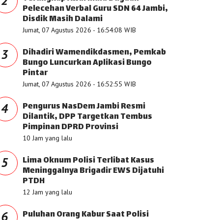
2
Pelecehan Verbal Guru SDN 64 Jambi,
Disdik Masih Dalami
Jumat, 07 Agustus 2026 - 16:54:08 WIB
Dihadiri Wamendikdasmen, Pemkab
3
Bungo Luncurkan Aplikasi Bungo
Pintar
Jumat, 07 Agustus 2026 - 16:52:55 WIB
Pengurus NasDem Jambi Resmi
4
Dilantik, DPP Targetkan Tembus
Pimpinan DPRD Provinsi
10 Jam yang lalu
Lima Oknum Polisi Terlibat Kasus
5
Meninggalnya Brigadir EWS Dijatuhi
PTDH
12 Jam yang lalu
Puluhan Orang Kabur Saat Polisi
6