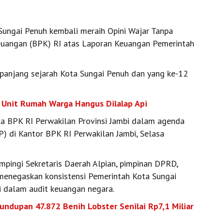
ungai Penuh kembali meraih Opini Wajar Tanpa
euangan (BPK) RI atas Laporan Keuangan Pemerintah
epanjang sejarah Kota Sungai Penuh dan yang ke-12
 Unit Rumah Warga Hangus Dilalap Api
a BPK RI Perwakilan Provinsi Jambi dalam agenda
) di Kantor BPK RI Perwakilan Jambi, Selasa
dampingi Sekretaris Daerah Alpian, pimpinan DPRD,
i menegaskan konsistensi Pemerintah Kota Sungai
 dalam audit keuangan negara.
undupan 47.872 Benih Lobster Senilai Rp7,1 Miliar