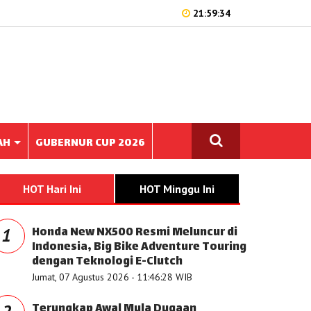
21:59:34
AH
GUBERNUR CUP 2026
HOT Hari Ini
HOT Minggu Ini
Honda New NX500 Resmi Meluncur di
1
Indonesia, Big Bike Adventure Touring
dengan Teknologi E-Clutch
Jumat, 07 Agustus 2026 - 11:46:28 WIB
Terungkap Awal Mula Dugaan