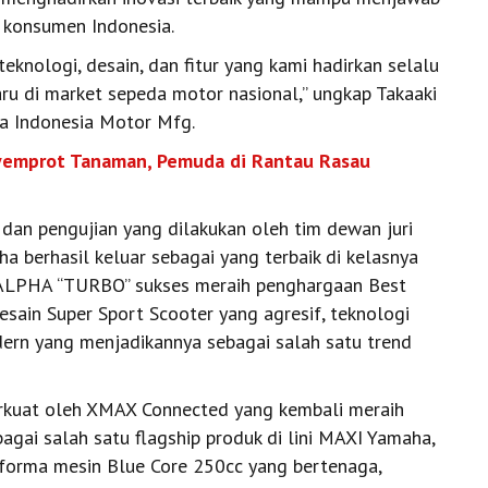
 konsumen Indonesia.
knologi, desain, dan fitur yang kami hadirkan selalu
u di market sepeda motor nasional,” ungkap Takaaki
a Indonesia Motor Mfg.
emprot Tanaman, Pemuda di Rantau Rasau
 dan pengujian yang dilakukan oleh tim dewan juri
 berhasil keluar sebagai yang terbaik di kelasnya
X ALPHA “TURBO” sukses meraih penghargaan Best
sain Super Sport Scooter yang agresif, teknologi
odern yang menjadikannya sebagai salah satu trend
perkuat oleh XMAX Connected yang kembali meraih
gai salah satu flagship produk di lini MAXI Yamaha,
orma mesin Blue Core 250cc yang bertenaga,