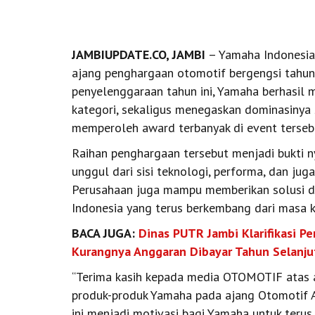
JAMBIUPDATE.CO, JAMBI
– Yamaha Indonesia
ajang penghargaan otomotif bergengsi tahun
penyelenggaraan tahun ini, Yamaha berhasil
kategori, sekaligus menegaskan dominasinya
memperoleh award terbanyak di event tersebu
Raihan penghargaan tersebut menjadi bukti 
unggul dari sisi teknologi, performa, dan juga 
Perusahaan juga mampu memberikan solusi d
Indonesia yang terus berkembang dari masa 
BACA JUGA:
Dinas PUTR Jambi Klarifikasi P
Kurangnya Anggaran Dibayar Tahun Selanju
“Terima kasih kepada media OTOMOTIF atas a
produk-produk Yamaha pada ajang Otomotif A
ini menjadi motivasi bagi Yamaha untuk ter