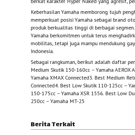
berkat karakter Hyper Naked yang agresif, pe
Keberhasilan Yamaha memborong tujuh peng
memperkuat posisi Yamaha sebagai brand oto
produk berkualitas tinggi di berbagai segmen
Yamaha berkomitmen untuk terus menghadirk
mobilitas, tetapi juga mampu mendukung gay
Indonesia.
Sebagai rangkuman, berikut adalah daftar p
Medium Skutik 150-160cc – Yamaha AEROX A
Yamaha XMAX Connected3. Best Medium Retro
Connected4. Best Low Skutik 110-125cc – Y
150-175cc – Yamaha XSR 1556. Best Low Du
250cc – Yamaha MT-25
Berita Terkait