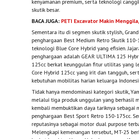
kenyamanan premium, serta teknologi canggih
skutik besar.
BACA JUGA:
PETI Excavator Makin Menggila,
Sementara itu di segmen skutik stylish, Gran
penghargaan Best Medium Retro Skutik 110-12
teknologi Blue Core Hybrid yang efisien. Jaj
penghargaan adalah GEAR ULTIMA 125 Hybrid
125cc berkat keunggulan fitur utilitas yang
Core Hybrid 125cc yang irit dan tangguh, s
kebutuhan mobilitas harian keluarga Indonesi
Tidak hanya mendominasi kategori skutik, Y
melalui tiga produk unggulan yang berhasil 
kembali membuktikan daya tariknya sebagai 
penghargaan Best Sport Retro 150-175cc. S
reputasinya sebagai motor dual purpose terb
Melengkapi kemenangan tersebut, MT-25 ber