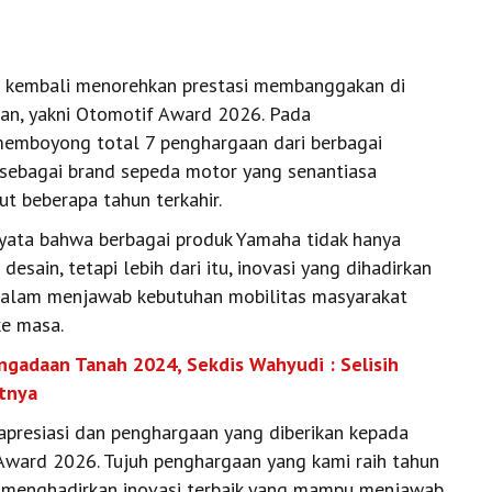
 kembali menorehkan prestasi membanggakan di
an, yakni Otomotif Award 2026. Pada
 memboyong total 7 penghargaan dari berbagai
 sebagai brand sepeda motor yang senantiasa
t beberapa tahun terkahir.
nyata bahwa berbagai produk Yamaha tidak hanya
desain, tetapi lebih dari itu, inovasi yang dihadirkan
alam menjawab kebutuhan mobilitas masyarakat
ke masa.
engadaan Tanah 2024, Sekdis Wahyudi : Selisih
tnya
presiasi dan penghargaan yang diberikan kepada
ward 2026. Tujuh penghargaan yang kami raih tahun
us menghadirkan inovasi terbaik yang mampu menjawab