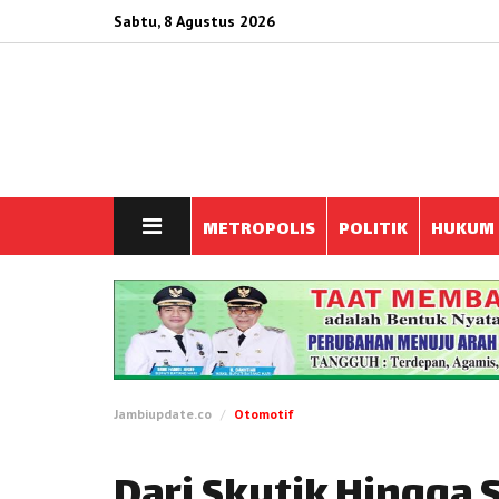
Sabtu, 8 Agustus 2026
METROPOLIS
POLITIK
HUKUM
Jambiupdate.co
Otomotif
Dari Skutik Hingga 