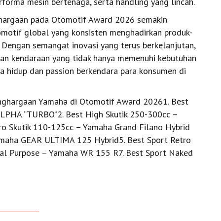
rforma mesin bertenaga, serta handling yang lincah.
hargaan pada Otomotif Award 2026 semakin
motif global yang konsisten menghadirkan produk-
. Dengan semangat inovasi yang terus berkelanjutan,
an kendaraan yang tidak hanya memenuhi kebutuhan
a hidup dan passion berkendara para konsumen di
enghargaan Yamaha di Otomotif Award 20261. Best
LPHA “TURBO”2. Best High Skutik 250-300cc –
 Skutik 110-125cc – Yamaha Grand Filano Hybrid
amaha GEAR ULTIMA 125 Hybrid5. Best Sport Retro
al Purpose – Yamaha WR 155 R7. Best Sport Naked