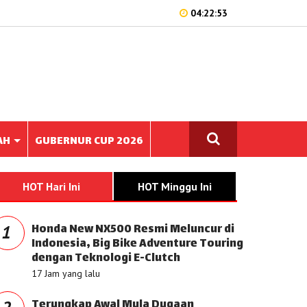
04:22:53
AH
GUBERNUR CUP 2026
HOT Hari Ini
HOT Minggu Ini
Honda New NX500 Resmi Meluncur di
1
Indonesia, Big Bike Adventure Touring
dengan Teknologi E-Clutch
17 Jam yang lalu
Terungkap Awal Mula Dugaan