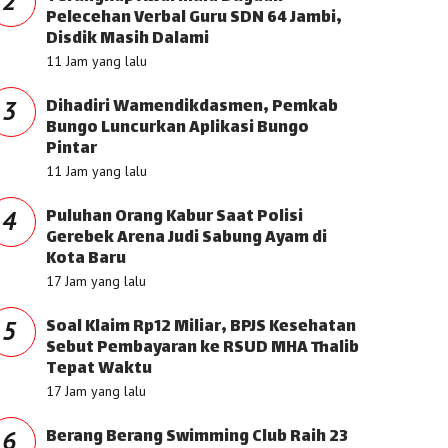
2
Pelecehan Verbal Guru SDN 64 Jambi,
Disdik Masih Dalami
11 Jam yang lalu
Dihadiri Wamendikdasmen, Pemkab
3
Bungo Luncurkan Aplikasi Bungo
Pintar
11 Jam yang lalu
Puluhan Orang Kabur Saat Polisi
4
Gerebek Arena Judi Sabung Ayam di
Kota Baru
17 Jam yang lalu
Soal Klaim Rp12 Miliar, BPJS Kesehatan
5
Sebut Pembayaran ke RSUD MHA Thalib
Tepat Waktu
17 Jam yang lalu
Berang Berang Swimming Club Raih 23
6