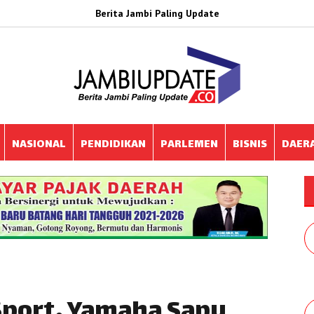
Berita Jambi Paling Update
NASIONAL
PENDIDIKAN
PARLEMEN
BISNIS
DAER
Sport, Yamaha Sapu