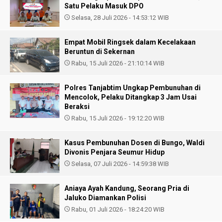
Satu Pelaku Masuk DPO
Selasa, 28 Juli 2026 - 14:53:12 WIB
Empat Mobil Ringsek dalam Kecelakaan
Beruntun di Sekernan
Rabu, 15 Juli 2026 - 21:10:14 WIB
Polres Tanjabtim Ungkap Pembunuhan di
Mencolok, Pelaku Ditangkap 3 Jam Usai
Beraksi
Rabu, 15 Juli 2026 - 19:12:20 WIB
Kasus Pembunuhan Dosen di Bungo, Waldi
Divonis Penjara Seumur Hidup
Selasa, 07 Juli 2026 - 14:59:38 WIB
Aniaya Ayah Kandung, Seorang Pria di
Jaluko Diamankan Polisi
Rabu, 01 Juli 2026 - 18:24:20 WIB