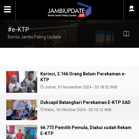
#e-KTP
Berita Jambi Paling Update
Kerinci, 2.166 Orang Belum Perekaman e-
KTP
Jumat, 01 November 2024 - 20:18:52 WIB
Dukcapil Batanghari Perekaman E-KTP SAD
Rabu, 16 Oktober 2024 - 20:10:12 WIB
66.773 Pemilih Pemula, Diakui sudah Rekam
E-KTP