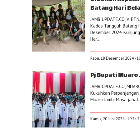
Batang Hari Bel
JAMBIUPDATE.CO, VIETNA
Kades Tangguh Batang H
Desember 2024. Kunjunga
Har...
Rabu, 18 Desember 2024 - 1
Pj Bupati Muaro
JAMBIUPDATE.CO, MUARO 
Kukuhkan Perpanjangan
Muaro Jambi Masa jabata
Kamis, 20 Juni 2024 - 19:24: