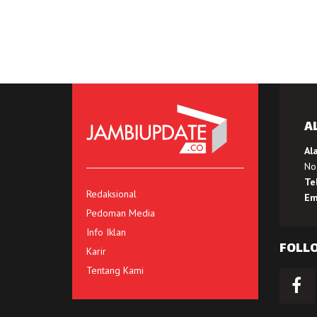
A
Al
No.
Te
Redaksional
Em
Pedoman Media
Info Iklan
FOLL
Karir
Tentang Kami