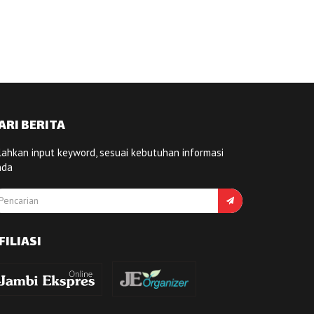
ARI BERITA
lahkan input keyword, sesuai kebutuhan informasi
nda
FILIASI