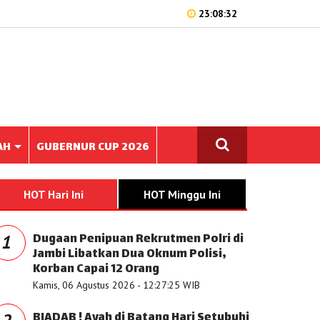
23:08:32
AH
GUBERNUR CUP 2026
HOT Hari Ini
HOT Minggu Ini
Dugaan Penipuan Rekrutmen Polri di
1
Jambi Libatkan Dua Oknum Polisi,
Korban Capai 12 Orang
Kamis, 06 Agustus 2026 - 12:27:25 WIB
BIADAB ! Ayah di Batang Hari Setubuhi