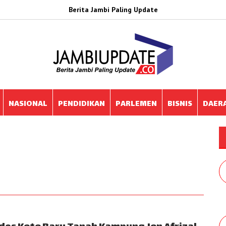
Berita Jambi Paling Update
NASIONAL
PENDIDIKAN
PARLEMEN
BISNIS
DAER