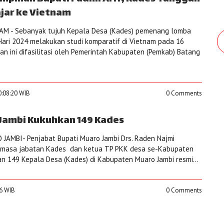
ajar ke Vietnam
M - Sebanyak tujuh Kepala Desa (Kades) pemenang lomba
ari 2024 melakukan studi komparatif di Vietnam pada 16
n ini difasilitasi oleh Pemerintah Kabupaten (Pemkab) Batang
0:08:20 WIB
0 Comments
 Jambi Kukuhkan 149 Kades
JAMBI- Penjabat Bupati Muaro Jambi Drs. Raden Najmi
 masa jabatan Kades dan ketua TP PKK desa se-Kabupaten
n 149 Kepala Desa (Kades) di Kabupaten Muaro Jambi resmi...
26 WIB
0 Comments