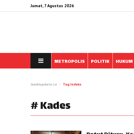
Jumat, 7 Agustus 2026
METROPOLIS
POLITIK
HUKUM
Jambiupdate.co
Tag Indeks
# Kades