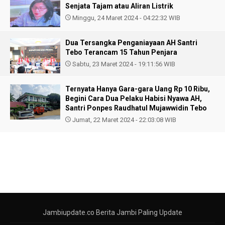
Senjata Tajam atau Aliran Listrik
Minggu, 24 Maret 2024 - 04:22:32 WIB
Dua Tersangka Penganiayaan AH Santri
Tebo Terancam 15 Tahun Penjara
Sabtu, 23 Maret 2024 - 19:11:56 WIB
Ternyata Hanya Gara-gara Uang Rp 10 Ribu,
Begini Cara Dua Pelaku Habisi Nyawa AH,
Santri Ponpes Raudhatul Mujawwidin Tebo
Jumat, 22 Maret 2024 - 22:03:08 WIB
Jambiupdate.co Berita Jambi Paling Update