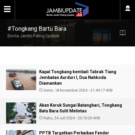
#Tongkang Bartu Bara
Berita Jambi Paling Update
Kapal Tongkang kembali Tabrak Tiang
Jembatan Aurduri I, Dua Nahkoda
Diamankan
Senin, 18 November 2024 - 21:49:17 WIB
Akan Keruk Sungai Batanghari, Tongkang
Batu Bara Sulit Melintas
Rabu, 24 Juli 2024 - 20:10:26 WIB
PPTB Targetkan Perbaikan Fender