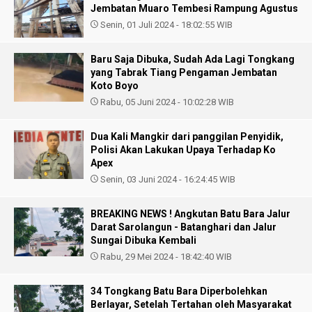
Jembatan Muaro Tembesi Rampung Agustus
Senin, 01 Juli 2024 - 18:02:55 WIB
Baru Saja Dibuka, Sudah Ada Lagi Tongkang
yang Tabrak Tiang Pengaman Jembatan
Koto Boyo
Rabu, 05 Juni 2024 - 10:02:28 WIB
Dua Kali Mangkir dari panggilan Penyidik,
Polisi Akan Lakukan Upaya Terhadap Ko
Apex
Senin, 03 Juni 2024 - 16:24:45 WIB
BREAKING NEWS ! Angkutan Batu Bara Jalur
Darat Sarolangun - Batanghari dan Jalur
Sungai Dibuka Kembali
Rabu, 29 Mei 2024 - 18:42:40 WIB
34 Tongkang Batu Bara Diperbolehkan
Berlayar, Setelah Tertahan oleh Masyarakat