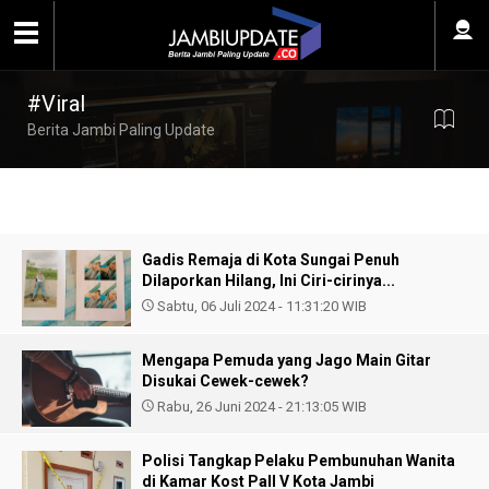
#Viral
Berita Jambi Paling Update
Gadis Remaja di Kota Sungai Penuh
Dilaporkan Hilang, Ini Ciri-cirinya...
Sabtu, 06 Juli 2024 - 11:31:20 WIB
Mengapa Pemuda yang Jago Main Gitar
Disukai Cewek-cewek?
Rabu, 26 Juni 2024 - 21:13:05 WIB
Polisi Tangkap Pelaku Pembunuhan Wanita
di Kamar Kost Pall V Kota Jambi