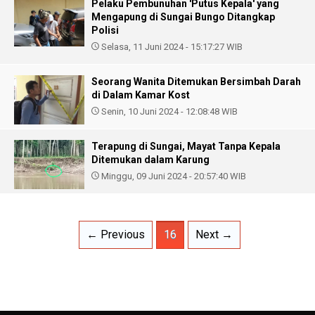
Pelaku Pembunuhan 'Putus Kepala' yang
Mengapung di Sungai Bungo Ditangkap
Polisi
Selasa, 11 Juni 2024 - 15:17:27 WIB
Seorang Wanita Ditemukan Bersimbah Darah
di Dalam Kamar Kost
Senin, 10 Juni 2024 - 12:08:48 WIB
Terapung di Sungai, Mayat Tanpa Kepala
Ditemukan dalam Karung
Minggu, 09 Juni 2024 - 20:57:40 WIB
← Previous
16
Next →