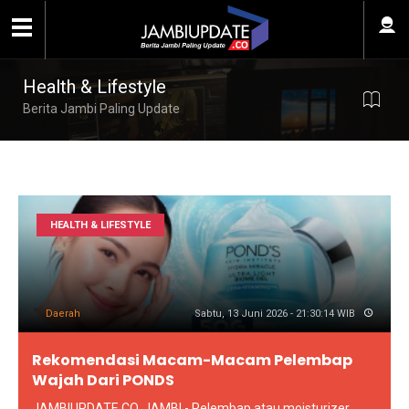
Health & Lifestyle
Berita Jambi Paling Update
HEALTH & LIFESTYLE
Daerah
Sabtu, 13 Juni 2026 - 21:30:14 WIB
Rekomendasi Macam-Macam Pelembap
Wajah Dari PONDS
JAMBIUPDATE.CO, JAMBI - Pelembap atau moisturizer