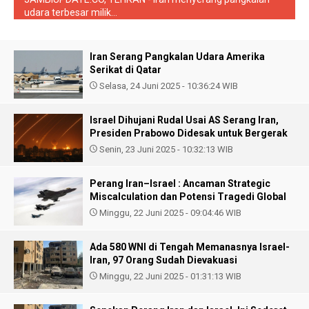
udara terbesar milik...
Iran Serang Pangkalan Udara Amerika
Serikat di Qatar
Selasa, 24 Juni 2025 - 10:36:24 WIB
Israel Dihujani Rudal Usai AS Serang Iran,
Presiden Prabowo Didesak untuk Bergerak
Senin, 23 Juni 2025 - 10:32:13 WIB
Perang Iran–Israel : Ancaman Strategic
Miscalculation dan Potensi Tragedi Global
Minggu, 22 Juni 2025 - 09:04:46 WIB
Ada 580 WNI di Tengah Memanasnya Israel-
Iran, 97 Orang Sudah Dievakuasi
Minggu, 22 Juni 2025 - 01:31:13 WIB