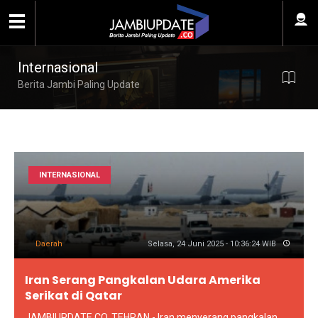
Internasional
Berita Jambi Paling Update
INTERNASIONAL
Daerah
Selasa, 24 Juni 2025 - 10:36:24 WIB
Iran Serang Pangkalan Udara Amerika
Serikat di Qatar
JAMBIUPDATE.CO, TEHRAN - Iran menyerang pangkalan