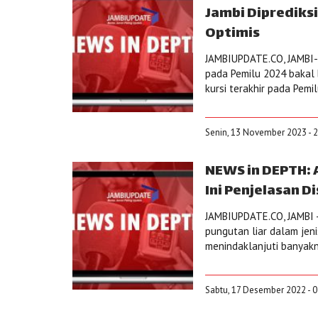
Jambi Diprediks
Optimis
JAMBIUPDATE.CO, JAMBI-P
pada Pemilu 2024 bakal 
kursi terakhir pada Pemi
Senin, 13 November 2023 - 2
NEWS in DEPTH: 
Ini Penjelasan D
JAMBIUPDATE.CO, JAMBI -
pungutan liar dalam jeni
menindaklanjuti banyakn
Sabtu, 17 Desember 2022 - 0