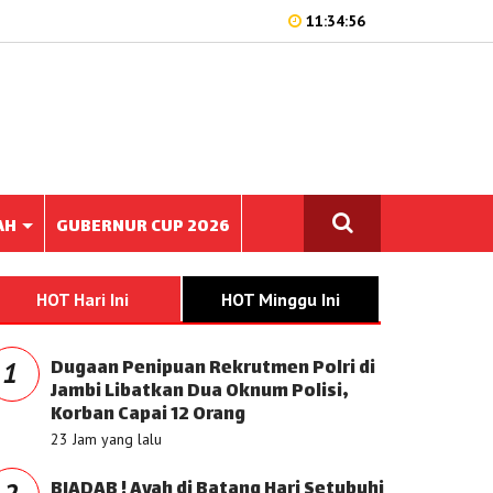
11:34:56
AH
GUBERNUR CUP 2026
HOT Hari Ini
HOT Minggu Ini
Dugaan Penipuan Rekrutmen Polri di
1
Jambi Libatkan Dua Oknum Polisi,
Korban Capai 12 Orang
23 Jam yang lalu
BIADAB ! Ayah di Batang Hari Setubuhi