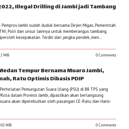
022, Illegal Drilling di Jambi jadi Tambang
 Pemprov Jambi sudah duduk bersama Dirjen Migas, Pemerintah
 TNI, Polri dan unsur lainnya untuk memberangus tambang
iperoleh kesepakatan. Terdiri dari jangka pendek, men...
:12 WIB
0 Comments
 Medan Tempur Bernama Muaro Jambi,
nah, Ratu Optimis Dibasis PDIP
Perhelatan Pemungutan Suara Ulang (PSU) di 88 TPS yang
/Kota dalam Provinsi Jambi, dipastikan akan berlangsung
 suara akan diperebutkan oleh pasangan CE-Ratu dan Haris-
9:02 WIB
0 Comments