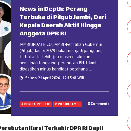
News in Depth: Perang
Terbuka di Pilgub Jambi, Dari
Kepala Daerah Aktif Hingga
Anggota DPR RI
JAMBIUPDATE.CO, JAMBI-Pemilihan Gubernur
(Pilgub) Jambi 2029 bakal menjadi panggung
terbuka. Terlebih jika masih dilakukan
pemilihan langsung, perebutan BH 1 Jambi
dipastikan minus kandidat petahana....
Selasa, 21 April 2026 - 12:15:41 WIB
0 Comments
# BERITA POLITIK
# PILGUB JAMBI
erebutan Kursi Terkahir DPR RI Dapil