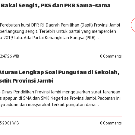
i Bakal Sengit, PKS dan PKB Sama-sama
erebutan kursi DPR RI Daerah Pemilihan (Dapil) Provinsi Jambi
berlangsung sengit. Terlebih untuk partai yang memperoleh
lu 2019 lalu. Ada Partai Kebangkitan Bangsa (PKB)...
2:47:26 WIB
0 Comments
Aturan Lengkap Soal Pungutan di Sekolah,
isdik Provinsi Jambi
 Dinas Pendidikan Provinsi Jambi mengeluarkan surat larangan
s apapun di SMA dan SMK Negeri se Provinsi Jambi. Pedoman ini
ya aduan dari masyarakat terkait pungutan dana...
5:20:01 WIB
0 Comments