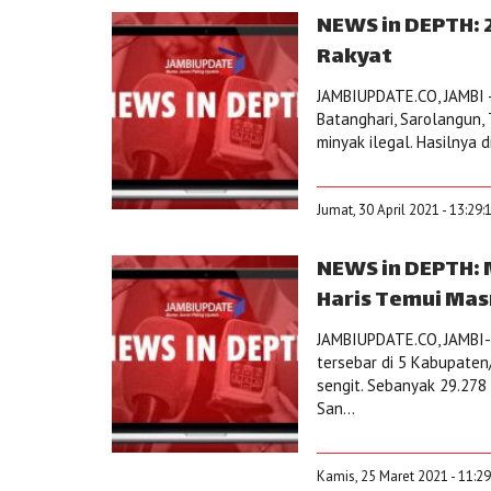
NEWS in DEPTH: 2
Rakyat
JAMBIUPDATE.CO, JAMBI -
Batanghari, Sarolangun,
minyak ilegal. Hasilnya d
Jumat, 30 April 2021 - 13:29
NEWS in DEPTH:
Haris Temui Mas
JAMBIUPDATE.CO, JAMBI-
tersebar di 5 Kabupaten
sengit. Sebanyak 29.278
San...
Kamis, 25 Maret 2021 - 11:2