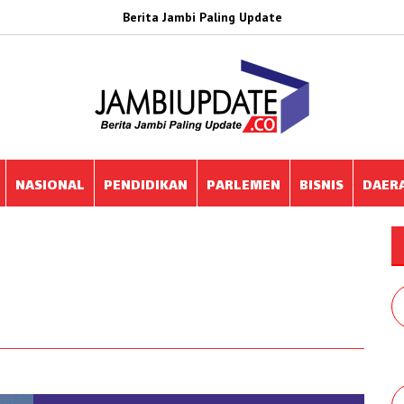
Berita Jambi Paling Update
NASIONAL
PENDIDIKAN
PARLEMEN
BISNIS
DAER