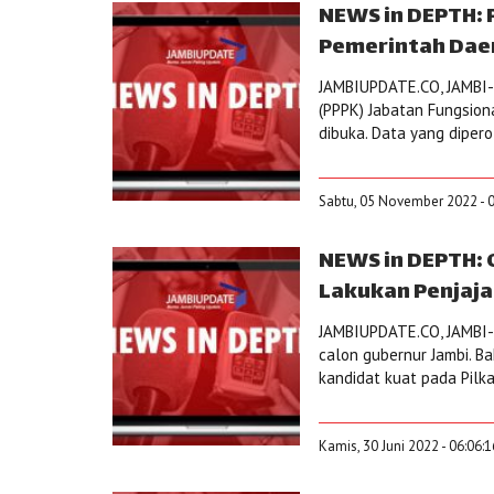
NEWS in DEPTH:
Pemerintah Daer
JAMBIUPDATE.CO, JAMBI-S
(PPPK) Jabatan Fungsiona
dibuka. Data yang diperol
Sabtu, 05 November 2022 - 
NEWS in DEPTH: 
Lakukan Penjajak
JAMBIUPDATE.CO, JAMBI-Ma
calon gubernur Jambi. 
kandidat kuat pada Pilka
Kamis, 30 Juni 2022 - 06:06: