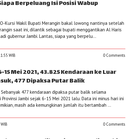
iapa Berpeluang Isi Posisi Wabup
-Kursi Wakil Bupati Merangin bakal lowong nantinya setelah
rangin saat ini, dilantik sebagai bupati menggantikan Al Haris
adi gubernur Jambi. Lantas, siapa yang berpelu...
11:55 WIB
0 Comments
-15 Mei 2021, 43.825 Kendaraan ke Luar
suk, 477 Dipaksa Putar Balik
 Sebanyak 477 kendaraan dipaksa putar balik selama
Provinsi Jambi sejak 6-15 Mei 2021 lalu. Data ini minus hari ini
emikian, masih ada kemungkinan jumlah itu bertambah ...
1 WIB
0 Comments