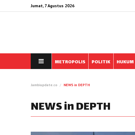
Jumat, 7 Agustus 2026
METROPOLIS
POLITIK
HUKUM
Jambiupdate.co
NEWS in DEPTH
NEWS in DEPTH