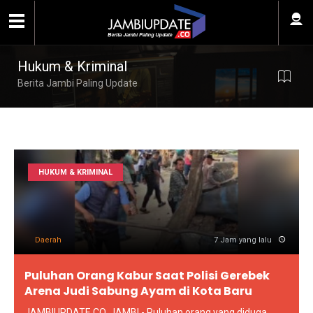
Hukum & Kriminal
Berita Jambi Paling Update
HUKUM & KRIMINAL
Daerah
7 Jam yang lalu
Puluhan Orang Kabur Saat Polisi Gerebek
Arena Judi Sabung Ayam di Kota Baru
JAMBIUPDATE.CO, JAMBI - Puluhan orang yang diduga