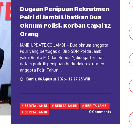
Dugaan Penipuan Rekrutmen
Polri di Jambi Libatkan Dua
Oknum Polisi, Korban Capai 12
Orang
JAMBIUPDATE.CO, JAMBI – Dua oknum anggota
Polri yang bertugas di Biro SDM Polda Jambi,
yakni Briptu MD dan Bripda Y, diduga terlibat
dalam praktik penipuan berkedok rekrutmen
anggota Polri Tahun...
Kamis, 06 Agustus 2026 - 12:27:25 WIB
# BERITA JAMBI
# BERITA JAMBI
# BERITA JAMBI
0 Comments
# BERITA JAMBI