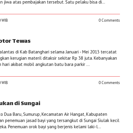
 jiwa atas pembajakan tersebut. Satu pelaku bisa di...
0 WIB
0 Comments
otor Tewas
alantas di Kab Batanghari selama Januari - Mei 2013 tercatat
kan kerugian materil ditaksir sekitar Rp 38 juta. Kebanyakan
 hari akibat mobil angkutan batu bara parkir ...
0 WIB
0 Comments
ukan di Sungai
to Dua Baru, Sumurup, Kecamatan Air Hangat, Kabupaten
an penemuan jasad bayi yang tersangkut di Sungai Siulak kecil
ka. Penemuan orok bayi yang berjenis kelami laki-l...