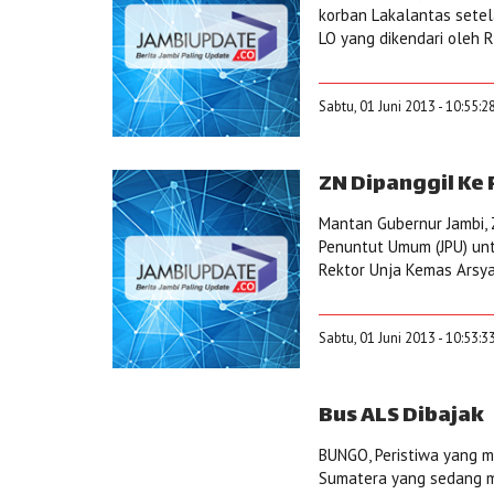
korban Lakalantas setel
LO yang dikendari oleh 
Sabtu, 01 Juni 2013 - 10:55:2
ZN Dipanggil Ke
Mantan Gubernur Jambi, Z
Penuntut Umum (JPU) unt
Rektor Unja Kemas Arsya
Sabtu, 01 Juni 2013 - 10:53:3
Bus ALS Dibajak
BUNGO, Peristiwa yang m
Sumatera yang sedang m