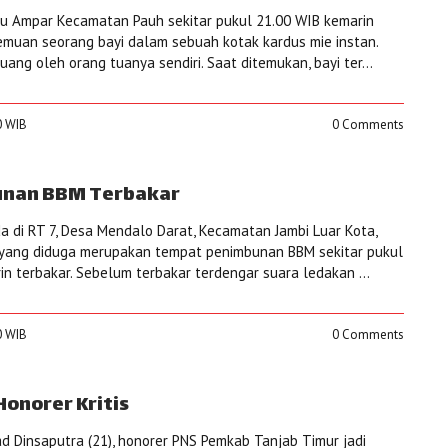
 Ampar Kecamatan Pauh sekitar pukul 21.00 WIB kemarin
muan seorang bayi dalam sebuah kotak kardus mie instan.
uang oleh orang tuanya sendiri. Saat ditemukan, bayi ter...
0 WIB
0 Comments
nan BBM Terbakar
 di RT 7, Desa Mendalo Darat, Kecamatan Jambi Luar Kota,
yang diduga merupakan tempat penimbunan BBM sekitar pukul
in terbakar. Sebelum terbakar terdengar suara ledakan ...
0 WIB
0 Comments
Honorer Kritis
insaputra (21), honorer PNS Pemkab Tanjab Timur jadi