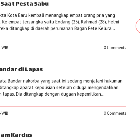
 Saat Pesta Sabu
ekta Kota Baru kembali menangkap empat orang pria yang
 Ke empat tersangka yaitu Endang (23), Rahmad (28), Helmi
ereka ditangkap di daerah perumahan Bagan Pete Kelura...
2 WIB
0 Comments
andar di Lapas
mata Bandar nakorba yang saat ini sedang menjalani hukuman
 ditangkap aparat kepolisian setelah diduga mengendalikan
m lapas. Dia ditangkap dengan dugaan kepemilikan...
6 WIB
0 Comments
lam Kardus