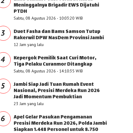
2
Meninggalnya Brigadir EWS Dijatuhi
PTDH
Sabtu, 08 Agustus 2026 - 10:03:20 WIB
Duet Fasha dan Bams Samson Tutup
3
Rakerwil DPW NasDem Provinsi Jambi
12 Jam yang lalu
Kepergok Pemilik Saat Curi Motor,
4
Tiga Pelaku Curanmor Ditangkap
Sabtu, 08 Agustus 2026 - 14:10:35 WIB
Jambi Siap Jadi Tuan Rumah Event
5
Nasional, Presisi Merdeka Run 2026
Jadi Momentum Pembuktian
23 Jam yang lalu
Apel Gelar Pasukan Pengamanan
6
Presisi Merdeka Run 2026, Polda Jambi
Siapkan 1.448 Personel untuk 8.750