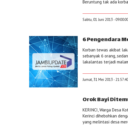
Beruntung tak ada korban
Sabtu, 01 Juni 2013 - 09:00:0
6 Pengendara M
Korban tewas akibat lak
sebanyak 6 orang, sedang
lakalantas terjadi malam
Jumat, 31 Mei 2013 - 21:57:4
Orok Bayi Ditem
KERINCI, Warga Desa Ko
Kerinci dihebohkan deng
yang melintasi desa mere