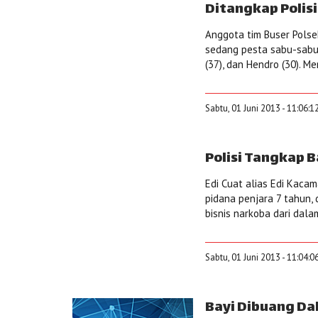
Ditangkap Polisi
Anggota tim Buser Pols
sedang pesta sabu-sabu.
(37), dan Hendro (30). M
Sabtu, 01 Juni 2013 - 11:06:1
Polisi Tangkap B
Edi Cuat alias Edi Kaca
pidana penjara 7 tahun,
bisnis narkoba dari dala
Sabtu, 01 Juni 2013 - 11:04:0
Bayi Dibuang Da