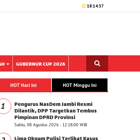
18:14:57
AH
GUBERNUR CUP 2026
HOT Hari Ini
HOT Minggu Ini
Pengurus NasDem Jambi Resmi
1
Dilantik, DPP Targetkan Tembus
Pimpinan DPRD Provinsi
Sabtu, 08 Agustus 2026 - 12:18:00 WIB
Lima Oknum Polisi Terlibat Kasus