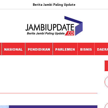
Berita Jambi Paling Update
NASIONAL
PENDIDIKAN
PARLEMEN
BISNIS
DAER