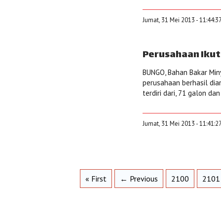
Jumat, 31 Mei 2013 - 11:44:3
Perusahaan Ikut
BUNGO, Bahan Bakar Miny
perusahaan berhasil dia
terdiri dari, 71 galon d
Jumat, 31 Mei 2013 - 11:41:2
« First
← Previous
2100
2101