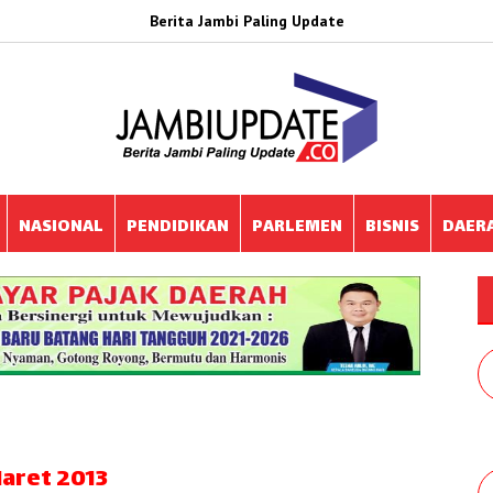
Berita Jambi Paling Update
NASIONAL
PENDIDIKAN
PARLEMEN
BISNIS
DAER
aret 2013