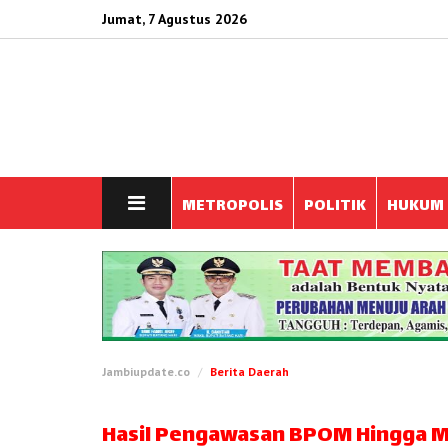
Jumat, 7 Agustus 2026
METROPOLIS
POLITIK
HUKUM
Jambiupdate.co
Berita Daerah
Hasil Pengawasan BPOM Hingga M