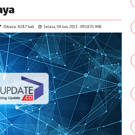
aya
Dibaca: 4287 kali
Selasa, 04 Juni 2013 - 09:18:31 WIB