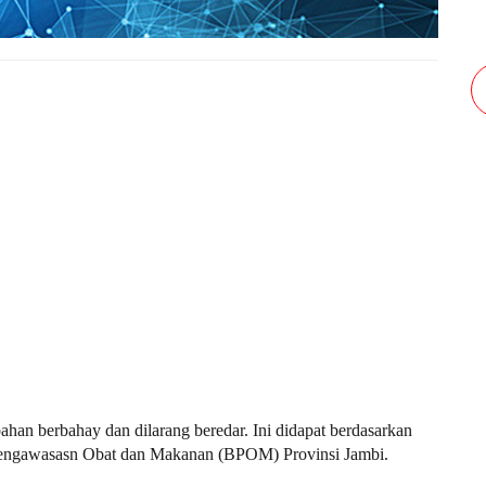
han berbahay dan dilarang beredar. Ini didapat berdasarkan
Pengawasasn Obat dan Makanan (BPOM) Provinsi Jambi.