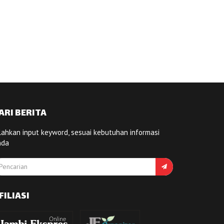
ARI BERITA
lahkan input keyword, sesuai kebutuhan informasi
nda
FILIASI