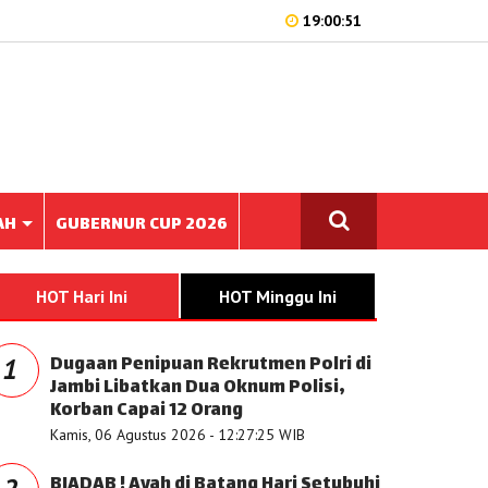
19:00:51
AH
GUBERNUR CUP 2026
HOT Hari Ini
HOT Minggu Ini
Dugaan Penipuan Rekrutmen Polri di
1
Jambi Libatkan Dua Oknum Polisi,
Korban Capai 12 Orang
Kamis, 06 Agustus 2026 - 12:27:25 WIB
BIADAB ! Ayah di Batang Hari Setubuhi