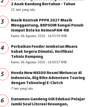
2
2 Anak Kandung Bertahun - Tahun
23 Jam yang lalu
Nasib Kontrak PPPK 2027 Masih
3
Menggantung, BKPSDM Sungai Penuh
Jemput Bola ke KemenPAN-RB
Kamis, 06 Agustus 2026 - 16:55:59 WIB
Perbaikan Fender Jembatan Muara
4
Sabak Segera Dimulai, Verifikasi
Teknis Rampung
Kamis, 06 Agustus 2026 - 16:50:57 WIB
Honda New NX500 Resmi Meluncur di
5
Indonesia, Big Bike Adventure Touring
dengan Teknologi E-Clutch
7 Jam yang lalu
Danamon Gandeng OJK Edukasi Pelajar
6
Jambi Soal Literasi Keuangan,