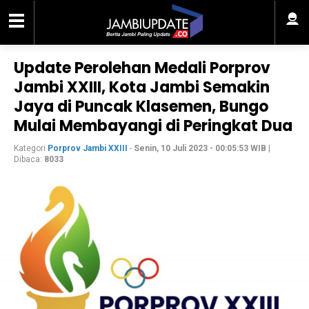
Update Perolehan Medali Porprov
Jambi XXIII, Kota Jambi Semakin
Jaya di Puncak Klasemen, Bungo
Mulai Membayangi di Peringkat Dua
Kategori
Porprov Jambi XXIII
-
Senin, 10 Juli 2023 - 00:05:53 WIB
|
Dibaca:
8033