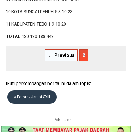
10.KOTA SUNGAI PENUH 5 8 10 23
11.KABUPATEN TEBO 1 9 10 20
TOTAL
130 130 188 448
← Previous
2
Ikuti perkembangan berita ini dalam topik:
# Porprov Jambi XXIII
Advertisement