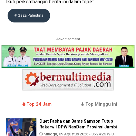
Ikuti perkembangan berita ini dalam topik:
# Gaza Palestina
Advertisement
Top 24 Jam
Top Minggu ini
Duet Fasha dan Bams Samson Tutup
Rakerwil DPW NasDem Provinsi Jambi
Minggu, 09 Agustus 2026 - 06:24:26 WIB