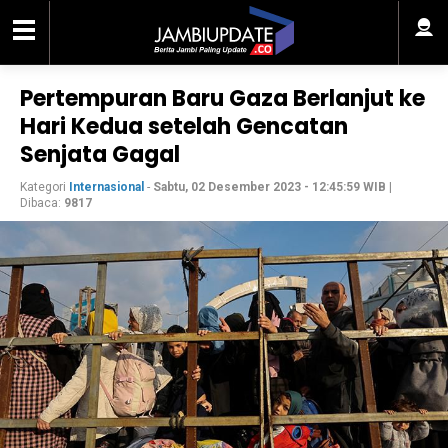
Pertempuran Baru Gaza Berlanjut ke
Hari Kedua setelah Gencatan
Senjata Gagal
Kategori
Internasional
-
Sabtu, 02 Desember 2023 - 12:45:59 WIB
|
Dibaca:
9817