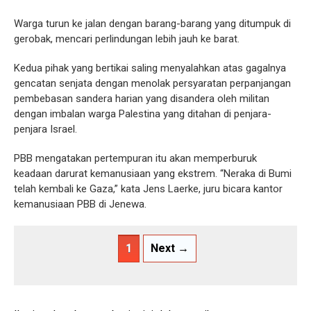
Warga turun ke jalan dengan barang-barang yang ditumpuk di
gerobak, mencari perlindungan lebih jauh ke barat.
Kedua pihak yang bertikai saling menyalahkan atas gagalnya
gencatan senjata dengan menolak persyaratan perpanjangan
pembebasan sandera harian yang disandera oleh militan
dengan imbalan warga Palestina yang ditahan di penjara-
penjara Israel.
PBB mengatakan pertempuran itu akan memperburuk
keadaan darurat kemanusiaan yang ekstrem. “Neraka di Bumi
telah kembali ke Gaza,” kata Jens Laerke, juru bicara kantor
kemanusiaan PBB di Jenewa.
1
Next →